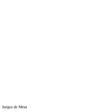
Juegos de Mesa