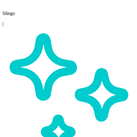
Slingo
|