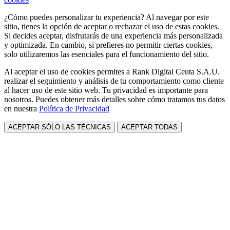
¿Cómo puedes personalizar tu experiencia? Al navegar por este
sitio, tienes la opción de aceptar o rechazar el uso de estas cookies.
Si decides aceptar, disfrutarás de una experiencia más personalizada
y optimizada. En cambio, si prefieres no permitir ciertas cookies,
solo utilizaremos las esenciales para el funcionamiento del sitio.
Al aceptar el uso de cookies permites a Rank Digital Ceuta S.A.U.
realizar el seguimiento y análisis de tu comportamiento como cliente
al hacer uso de este sitio web. Tu privacidad es importante para
nosotros. Puedes obtener más detalles sobre cómo tratamos tus datos
en nuestra
Política de Privacidad
ACEPTAR SÓLO LAS TÉCNICAS
ACEPTAR TODAS