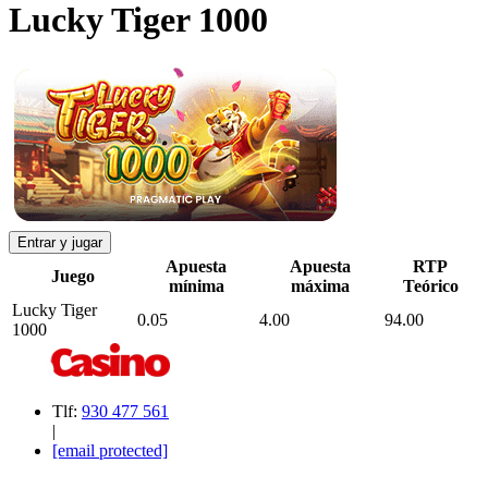
Lucky Tiger 1000
Entrar y jugar
Apuesta
Apuesta
RTP
Juego
mínima
máxima
Teórico
Lucky Tiger
0.05
4.00
94.00
1000
Tlf:
930 477 561
|
[email protected]