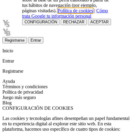
tus hábitos de navegación (por ejemplo,
páginas visitadas).
Política de cookies
|
Cómo
trata Google tu información personal
CONFIGURACIÓN
RECHAZAR
ACEPTAR
Registrarse
Entrar
Inicio
Entrar
Registrarse
Ayuda
Términos y condiciones
Política de privacidad
Juego más seguro
Blog
CONFIGURACIÓN DE COOKIES
Las cookies y tecnologías afines desempeñan un papel fundamental
en tu experiencia digital al explorar este sitio web. En esta
plataforma, hacemos uso específico de cuatro tipos de cookies: