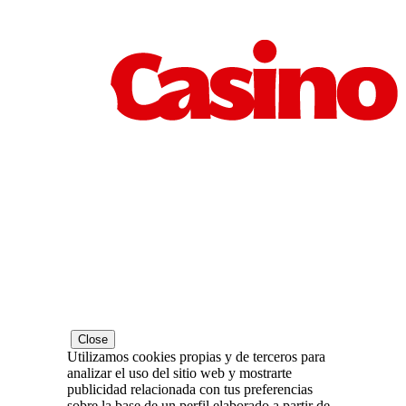
Close
Utilizamos cookies propias y de terceros para
analizar el uso del sitio web y mostrarte
publicidad relacionada con tus preferencias
sobre la base de un perfil elaborado a partir de