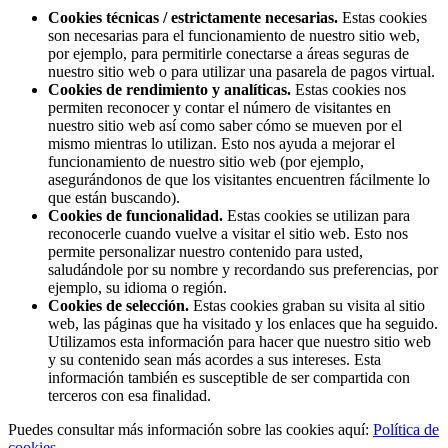
Cookies técnicas / estrictamente necesarias.
Estas cookies
son necesarias para el funcionamiento de nuestro sitio web,
por ejemplo, para permitirle conectarse a áreas seguras de
nuestro sitio web o para utilizar una pasarela de pagos virtual.
Cookies de rendimiento y analíticas.
Estas cookies nos
permiten reconocer y contar el número de visitantes en
nuestro sitio web así como saber cómo se mueven por el
mismo mientras lo utilizan. Esto nos ayuda a mejorar el
funcionamiento de nuestro sitio web (por ejemplo,
asegurándonos de que los visitantes encuentren fácilmente lo
que están buscando).
Cookies de funcionalidad.
Estas cookies se utilizan para
reconocerle cuando vuelve a visitar el sitio web. Esto nos
permite personalizar nuestro contenido para usted,
saludándole por su nombre y recordando sus preferencias, por
ejemplo, su idioma o región.
Cookies de selección.
Estas cookies graban su visita al sitio
web, las páginas que ha visitado y los enlaces que ha seguido.
Utilizamos esta información para hacer que nuestro sitio web
y su contenido sean más acordes a sus intereses. Esta
información también es susceptible de ser compartida con
terceros con esa finalidad.
Puedes consultar más información sobre las cookies aquí:
Política de
cookies