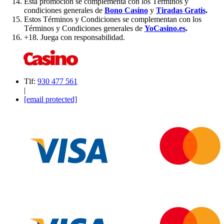
Esta promoción se complementa con los Términos y
condiciones generales de
Bono Casino
y
Tiradas Gratis
.
Estos Términos y Condiciones se complementan con los
Términos y Condiciones generales de
YoCasino.es
.
+18. Juega con responsabilidad.
Tlf:
930 477 561
|
[email protected]