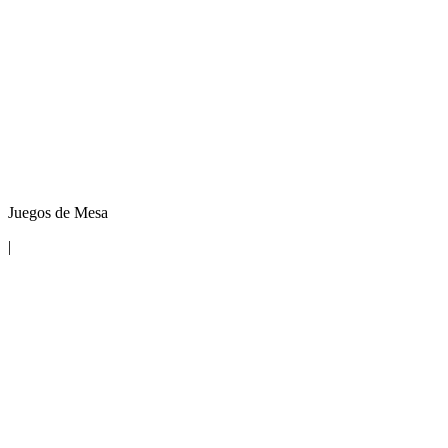
Juegos de Mesa
|