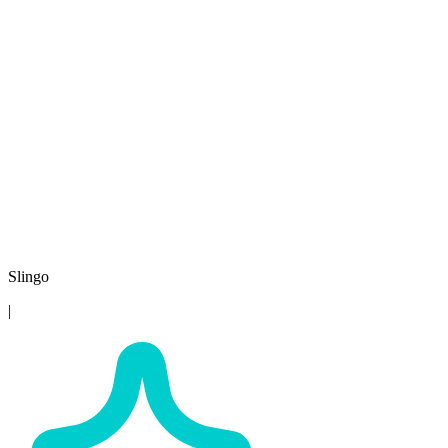
Slingo
|