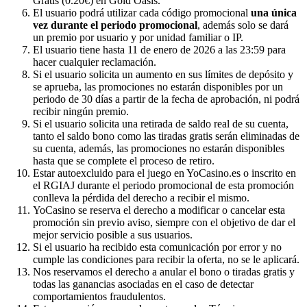
Gratis (0.20€) en Gold Oasis.
El usuario podrá utilizar cada código promocional
una única
vez durante el periodo promocional
, además solo se dará
un premio por usuario y por unidad familiar o IP.
El usuario tiene hasta 11 de enero de 2026 a las 23:59 para
hacer cualquier reclamación.
Si el usuario solicita un aumento en sus límites de depósito y
se aprueba, las promociones no estarán disponibles por un
periodo de 30 días a partir de la fecha de aprobación, ni podrá
recibir ningún premio.
Si el usuario solicita una retirada de saldo real de su cuenta,
tanto el saldo bono como las tiradas gratis serán eliminadas de
su cuenta, además, las promociones no estarán disponibles
hasta que se complete el proceso de retiro.
Estar autoexcluido para el juego en YoCasino.es o inscrito en
el RGIAJ durante el periodo promocional de esta promoción
conlleva la pérdida del derecho a recibir el mismo.
YoCasino se reserva el derecho a modificar o cancelar esta
promoción sin previo aviso, siempre con el objetivo de dar el
mejor servicio posible a sus usuarios.
Si el usuario ha recibido esta comunicación por error y no
cumple las condiciones para recibir la oferta, no se le aplicará.
Nos reservamos el derecho a anular el bono o tiradas gratis y
todas las ganancias asociadas en el caso de detectar
comportamientos fraudulentos.