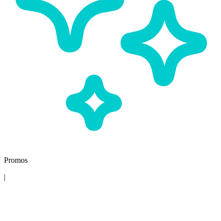
Promos
|