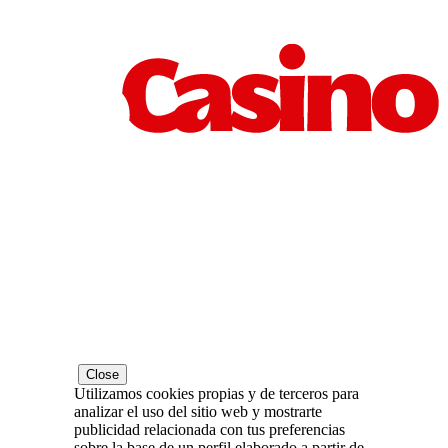
Close
Utilizamos cookies propias y de terceros para
analizar el uso del sitio web y mostrarte
publicidad relacionada con tus preferencias
sobre la base de un perfil elaborado a partir de