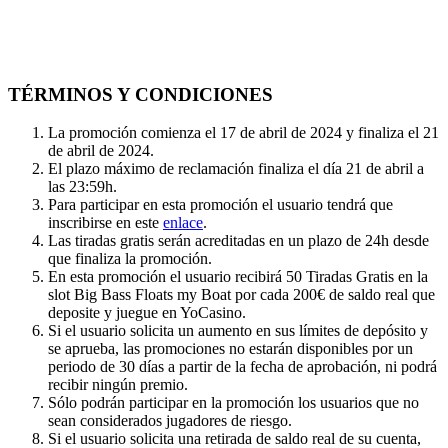
TÉRMINOS Y CONDICIONES
La promoción comienza el 17 de abril de 2024 y finaliza el 21
de abril de 2024.
El plazo máximo de reclamación finaliza el día 21 de abril a
las 23:59h.
Para participar en esta promoción el usuario tendrá que
inscribirse en este
enlace
.
Las tiradas gratis serán acreditadas en un plazo de 24h desde
que finaliza la promoción.
En esta promoción el usuario recibirá 50 Tiradas Gratis en la
slot Big Bass Floats my Boat por cada 200€ de saldo real que
deposite y juegue en YoCasino.
Si el usuario solicita un aumento en sus límites de depósito y
se aprueba, las promociones no estarán disponibles por un
periodo de 30 días a partir de la fecha de aprobación, ni podrá
recibir ningún premio.
Sólo podrán participar en la promoción los usuarios que no
sean considerados jugadores de riesgo.
Si el usuario solicita una retirada de saldo real de su cuenta,