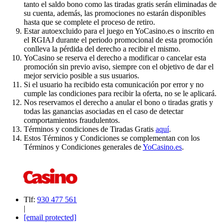
tanto el saldo bono como las tiradas gratis serán eliminadas de
su cuenta, además, las promociones no estarán disponibles
hasta que se complete el proceso de retiro.
Estar autoexcluido para el juego en YoCasino.es o inscrito en
el RGIAJ durante el periodo promocional de esta promoción
conlleva la pérdida del derecho a recibir el mismo.
YoCasino se reserva el derecho a modificar o cancelar esta
promoción sin previo aviso, siempre con el objetivo de dar el
mejor servicio posible a sus usuarios.
Si el usuario ha recibido esta comunicación por error y no
cumple las condiciones para recibir la oferta, no se le aplicará.
Nos reservamos el derecho a anular el bono o tiradas gratis y
todas las ganancias asociadas en el caso de detectar
comportamientos fraudulentos.
Términos y condiciones de Tiradas Gratis
aquí
.
Estos Términos y Condiciones se complementan con los
Términos y Condiciones generales de
YoCasino.es
.
Tlf:
930 477 561
|
[email protected]