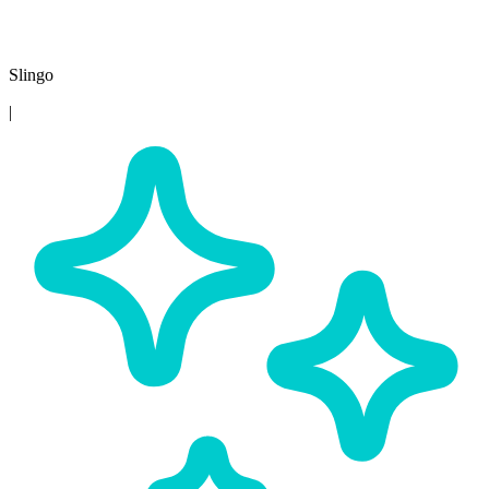
Slingo
|