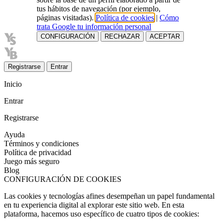
tus hábitos de navegación (por ejemplo,
páginas visitadas).
Política de cookies
|
Cómo
trata Google tu información personal
CONFIGURACIÓN
RECHAZAR
ACEPTAR
Registrarse
Entrar
Inicio
Entrar
Registrarse
Ayuda
Términos y condiciones
Política de privacidad
Juego más seguro
Blog
CONFIGURACIÓN DE COOKIES
Las cookies y tecnologías afines desempeñan un papel fundamental
en tu experiencia digital al explorar este sitio web. En esta
plataforma, hacemos uso específico de cuatro tipos de cookies: