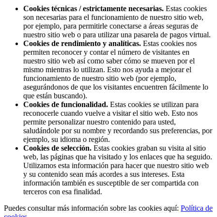
Cookies técnicas / estrictamente necesarias.
Estas cookies
son necesarias para el funcionamiento de nuestro sitio web,
por ejemplo, para permitirle conectarse a áreas seguras de
nuestro sitio web o para utilizar una pasarela de pagos virtual.
Cookies de rendimiento y analíticas.
Estas cookies nos
permiten reconocer y contar el número de visitantes en
nuestro sitio web así como saber cómo se mueven por el
mismo mientras lo utilizan. Esto nos ayuda a mejorar el
funcionamiento de nuestro sitio web (por ejemplo,
asegurándonos de que los visitantes encuentren fácilmente lo
que están buscando).
Cookies de funcionalidad.
Estas cookies se utilizan para
reconocerle cuando vuelve a visitar el sitio web. Esto nos
permite personalizar nuestro contenido para usted,
saludándole por su nombre y recordando sus preferencias, por
ejemplo, su idioma o región.
Cookies de selección.
Estas cookies graban su visita al sitio
web, las páginas que ha visitado y los enlaces que ha seguido.
Utilizamos esta información para hacer que nuestro sitio web
y su contenido sean más acordes a sus intereses. Esta
información también es susceptible de ser compartida con
terceros con esa finalidad.
Puedes consultar más información sobre las cookies aquí:
Política de
cookies