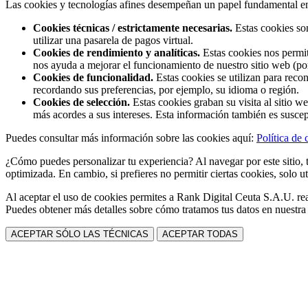
Las cookies y tecnologías afines desempeñan un papel fundamental en t
Cookies técnicas / estrictamente necesarias.
Estas cookies son
utilizar una pasarela de pagos virtual.
Cookies de rendimiento y analíticas.
Estas cookies nos permit
nos ayuda a mejorar el funcionamiento de nuestro sitio web (po
Cookies de funcionalidad.
Estas cookies se utilizan para reco
recordando sus preferencias, por ejemplo, su idioma o región.
Cookies de selección.
Estas cookies graban su visita al sitio w
más acordes a sus intereses. Esta información también es suscep
Puedes consultar más información sobre las cookies aquí:
Política de 
¿Cómo puedes personalizar tu experiencia? Al navegar por este sitio, t
optimizada. En cambio, si prefieres no permitir ciertas cookies, solo ut
Al aceptar el uso de cookies permites a Rank Digital Ceuta S.A.U. rea
Puedes obtener más detalles sobre cómo tratamos tus datos en nuestr
ACEPTAR SÓLO LAS TÉCNICAS
ACEPTAR TODAS