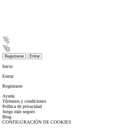
Registrarse
Entrar
Inicio
Entrar
Registrarse
Ayuda
Términos y condiciones
Política de privacidad
Juego más seguro
Blog
CONFIGURACIÓN DE COOKIES