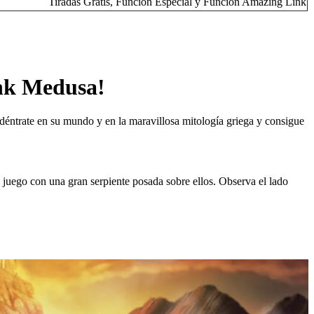
Tiradas Gratis, Función Especial y Función Amazing Link
ink Medusa!
déntrate en su mundo y en la maravillosa mitología griega y consigue
de juego con una gran serpiente posada sobre ellos. Observa el lado