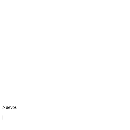
Nuevos
|