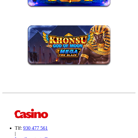
Tlf:
930 477 561
|