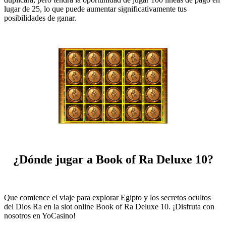
lugar de 25, lo que puede aumentar significativamente tus
posibilidades de ganar.
¿Dónde jugar a Book of Ra Deluxe 10?
Que comience el viaje para explorar Egipto y los secretos ocultos
del Dios Ra en la slot online Book of Ra Deluxe 10. ¡Disfruta con
nosotros en YoCasino!