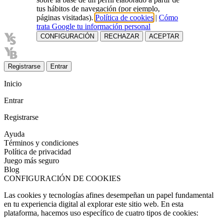
tus hábitos de navegación (por ejemplo,
páginas visitadas).
Política de cookies
|
Cómo
trata Google tu información personal
CONFIGURACIÓN
RECHAZAR
ACEPTAR
Registrarse
Entrar
Inicio
Entrar
Registrarse
Ayuda
Términos y condiciones
Política de privacidad
Juego más seguro
Blog
CONFIGURACIÓN DE COOKIES
Las cookies y tecnologías afines desempeñan un papel fundamental
en tu experiencia digital al explorar este sitio web. En esta
plataforma, hacemos uso específico de cuatro tipos de cookies: