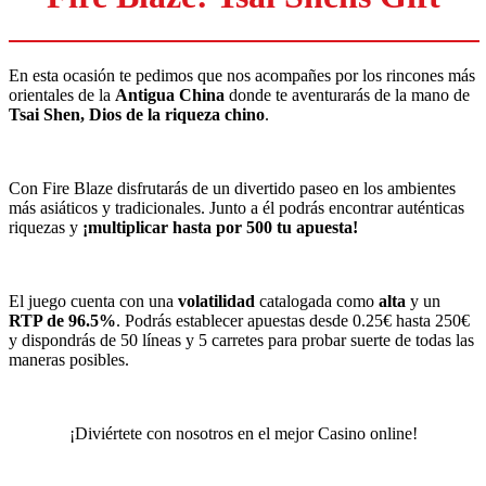
En esta ocasión te pedimos que nos acompañes por los rincones más
orientales de la
Antigua China
donde te aventurarás de la mano de
Tsai Shen, Dios de la riqueza chino
.
Con Fire Blaze disfrutarás de un divertido paseo en los ambientes
más asiáticos y tradicionales. Junto a él podrás encontrar auténticas
riquezas y
¡multiplicar hasta por 500 tu apuesta!
El juego cuenta con una
volatilidad
catalogada como
alta
y un
RTP de 96.5%
. Podrás establecer apuestas desde 0.25€ hasta 250€
y dispondrás de 50 líneas y 5 carretes para probar suerte de todas las
maneras posibles.
¡Diviértete con nosotros en el mejor Casino online!