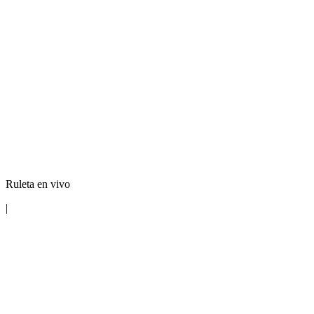
Ruleta en vivo
|