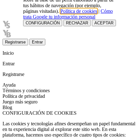
tus hábitos de navegación (por ejemplo,
páginas visitadas).
Política de cookies
|
Cómo
trata Google tu información personal
CONFIGURACIÓN
RECHAZAR
ACEPTAR
Registrarse
Entrar
Inicio
Entrar
Registrarse
Ayuda
Términos y condiciones
Política de privacidad
Juego más seguro
Blog
CONFIGURACIÓN DE COOKIES
Las cookies y tecnologías afines desempeñan un papel fundamental
en tu experiencia digital al explorar este sitio web. En esta
plataforma, hacemos uso específico de cuatro tipos de cookies: