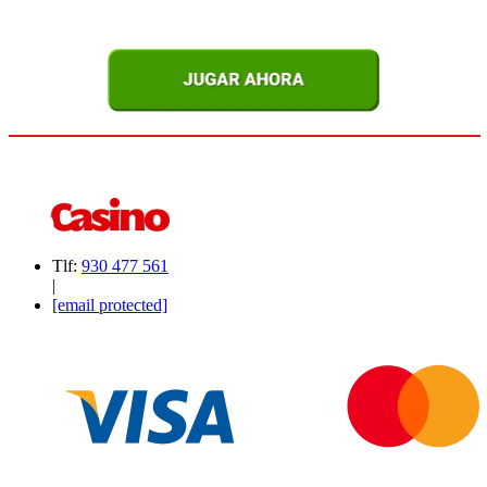
Tlf:
930 477 561
|
[email protected]