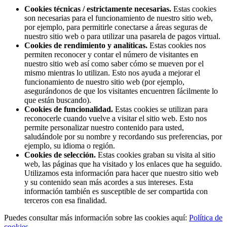
Cookies técnicas / estrictamente necesarias.
Estas cookies
son necesarias para el funcionamiento de nuestro sitio web,
por ejemplo, para permitirle conectarse a áreas seguras de
nuestro sitio web o para utilizar una pasarela de pagos virtual.
Cookies de rendimiento y analíticas.
Estas cookies nos
permiten reconocer y contar el número de visitantes en
nuestro sitio web así como saber cómo se mueven por el
mismo mientras lo utilizan. Esto nos ayuda a mejorar el
funcionamiento de nuestro sitio web (por ejemplo,
asegurándonos de que los visitantes encuentren fácilmente lo
que están buscando).
Cookies de funcionalidad.
Estas cookies se utilizan para
reconocerle cuando vuelve a visitar el sitio web. Esto nos
permite personalizar nuestro contenido para usted,
saludándole por su nombre y recordando sus preferencias, por
ejemplo, su idioma o región.
Cookies de selección.
Estas cookies graban su visita al sitio
web, las páginas que ha visitado y los enlaces que ha seguido.
Utilizamos esta información para hacer que nuestro sitio web
y su contenido sean más acordes a sus intereses. Esta
información también es susceptible de ser compartida con
terceros con esa finalidad.
Puedes consultar más información sobre las cookies aquí:
Política de
cookies