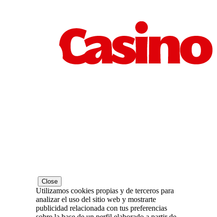
Close
Utilizamos cookies propias y de terceros para
analizar el uso del sitio web y mostrarte
publicidad relacionada con tus preferencias
sobre la base de un perfil elaborado a partir de