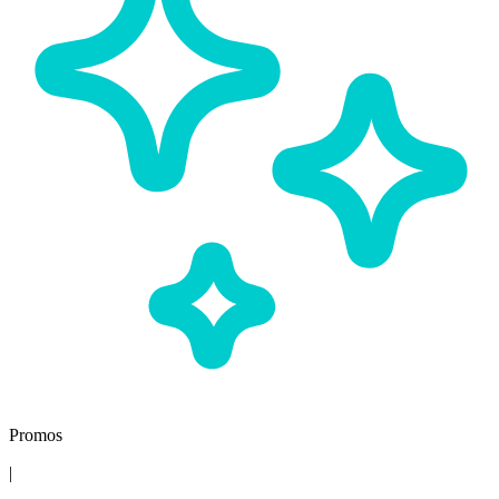
Promos
|