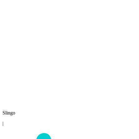
Slingo
|