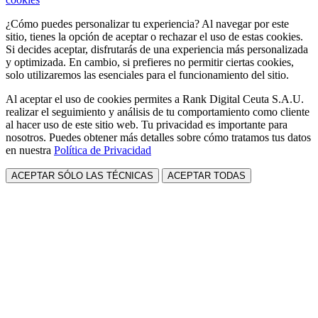
¿Cómo puedes personalizar tu experiencia? Al navegar por este
sitio, tienes la opción de aceptar o rechazar el uso de estas cookies.
Si decides aceptar, disfrutarás de una experiencia más personalizada
y optimizada. En cambio, si prefieres no permitir ciertas cookies,
solo utilizaremos las esenciales para el funcionamiento del sitio.
Al aceptar el uso de cookies permites a Rank Digital Ceuta S.A.U.
realizar el seguimiento y análisis de tu comportamiento como cliente
al hacer uso de este sitio web. Tu privacidad es importante para
nosotros. Puedes obtener más detalles sobre cómo tratamos tus datos
en nuestra
Política de Privacidad
ACEPTAR SÓLO LAS TÉCNICAS
ACEPTAR TODAS