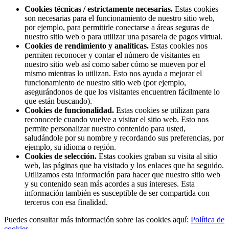
Cookies técnicas / estrictamente necesarias.
Estas cookies
son necesarias para el funcionamiento de nuestro sitio web,
por ejemplo, para permitirle conectarse a áreas seguras de
nuestro sitio web o para utilizar una pasarela de pagos virtual.
Cookies de rendimiento y analíticas.
Estas cookies nos
permiten reconocer y contar el número de visitantes en
nuestro sitio web así como saber cómo se mueven por el
mismo mientras lo utilizan. Esto nos ayuda a mejorar el
funcionamiento de nuestro sitio web (por ejemplo,
asegurándonos de que los visitantes encuentren fácilmente lo
que están buscando).
Cookies de funcionalidad.
Estas cookies se utilizan para
reconocerle cuando vuelve a visitar el sitio web. Esto nos
permite personalizar nuestro contenido para usted,
saludándole por su nombre y recordando sus preferencias, por
ejemplo, su idioma o región.
Cookies de selección.
Estas cookies graban su visita al sitio
web, las páginas que ha visitado y los enlaces que ha seguido.
Utilizamos esta información para hacer que nuestro sitio web
y su contenido sean más acordes a sus intereses. Esta
información también es susceptible de ser compartida con
terceros con esa finalidad.
Puedes consultar más información sobre las cookies aquí:
Política de
cookies