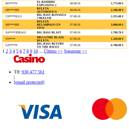
EL BANDIDO
RO****N
08-08-26
1.773,00 €
EXPLOSIVO 2
RULETA
MI****HIS
08-08-26
2.500,00 €
AUTOMATICA
BIG BASS BONANZA
CH****ILLO
07-08-26
2.355,00 €
3 REELER
RULETA
MI****HIS
RELAMPAGO EN
07-08-26
3.000,00 €
VIVO
NA****3DRAGI
BIG BASS BLAST
07-08-26
1.709,70 €
MEGA FIRE BLAZE
YO****
07-08-26
1.320,00 €
RULETA
BIG BASS RETURN
GA****N
07-08-26
6.788,00 €
TO THE RACES
1
2
3
4
5
6
7
8
9
10
...
Último >>
Siguiente >>
Tlf:
930 477 561
|
[email protected]