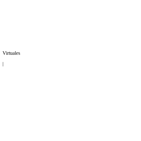
Virtuales
|