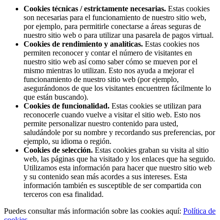
Cookies técnicas / estrictamente necesarias.
Estas cookies
son necesarias para el funcionamiento de nuestro sitio web,
por ejemplo, para permitirle conectarse a áreas seguras de
nuestro sitio web o para utilizar una pasarela de pagos virtual.
Cookies de rendimiento y analíticas.
Estas cookies nos
permiten reconocer y contar el número de visitantes en
nuestro sitio web así como saber cómo se mueven por el
mismo mientras lo utilizan. Esto nos ayuda a mejorar el
funcionamiento de nuestro sitio web (por ejemplo,
asegurándonos de que los visitantes encuentren fácilmente lo
que están buscando).
Cookies de funcionalidad.
Estas cookies se utilizan para
reconocerle cuando vuelve a visitar el sitio web. Esto nos
permite personalizar nuestro contenido para usted,
saludándole por su nombre y recordando sus preferencias, por
ejemplo, su idioma o región.
Cookies de selección.
Estas cookies graban su visita al sitio
web, las páginas que ha visitado y los enlaces que ha seguido.
Utilizamos esta información para hacer que nuestro sitio web
y su contenido sean más acordes a sus intereses. Esta
información también es susceptible de ser compartida con
terceros con esa finalidad.
Puedes consultar más información sobre las cookies aquí:
Política de
cookies