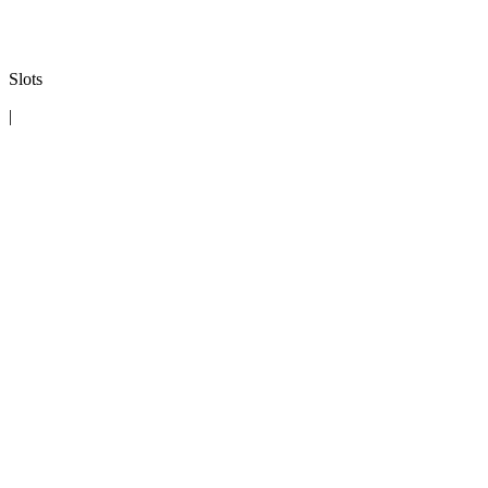
Slots
|