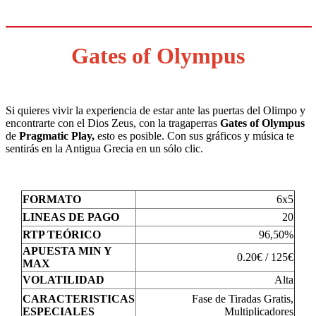
Gates of Olympus
Si quieres vivir la experiencia de estar ante las puertas del Olimpo y
encontrarte con el Dios Zeus, con la tragaperras
Gates of Olympus
de
Pragmatic Play,
esto es posible. Con sus gráficos y música te
sentirás en la Antigua Grecia en un sólo clic.
FORMATO
6x5
LINEAS DE PAGO
20
RTP TEÓRICO
96,50%
APUESTA MIN Y
0.20€ / 125€
MAX
VOLATILIDAD
Alta
CARACTERISTICAS
Fase de Tiradas Gratis,
ESPECIALES
Multiplicadores