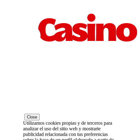
Close
Utilizamos cookies propias y de terceros para
analizar el uso del sitio web y mostrarte
publicidad relacionada con tus preferencias
sobre la base de un perfil elaborado a partir de