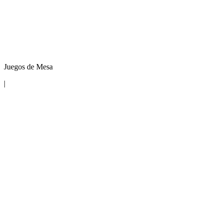
Juegos de Mesa
|