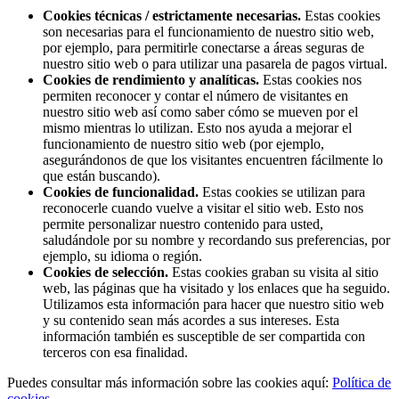
Cookies técnicas / estrictamente necesarias.
Estas cookies
son necesarias para el funcionamiento de nuestro sitio web,
por ejemplo, para permitirle conectarse a áreas seguras de
nuestro sitio web o para utilizar una pasarela de pagos virtual.
Cookies de rendimiento y analíticas.
Estas cookies nos
permiten reconocer y contar el número de visitantes en
nuestro sitio web así como saber cómo se mueven por el
mismo mientras lo utilizan. Esto nos ayuda a mejorar el
funcionamiento de nuestro sitio web (por ejemplo,
asegurándonos de que los visitantes encuentren fácilmente lo
que están buscando).
Cookies de funcionalidad.
Estas cookies se utilizan para
reconocerle cuando vuelve a visitar el sitio web. Esto nos
permite personalizar nuestro contenido para usted,
saludándole por su nombre y recordando sus preferencias, por
ejemplo, su idioma o región.
Cookies de selección.
Estas cookies graban su visita al sitio
web, las páginas que ha visitado y los enlaces que ha seguido.
Utilizamos esta información para hacer que nuestro sitio web
y su contenido sean más acordes a sus intereses. Esta
información también es susceptible de ser compartida con
terceros con esa finalidad.
Puedes consultar más información sobre las cookies aquí:
Política de
cookies