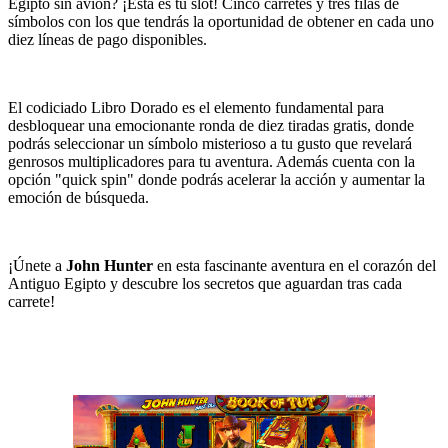
Egipto sin avión? ¡Esta es tu slot! Cinco carretes y tres filas de
símbolos con los que tendrás la oportunidad de obtener en cada uno
diez líneas de pago disponibles.
El codiciado Libro Dorado es el elemento fundamental para
desbloquear una emocionante ronda de diez tiradas gratis, donde
podrás seleccionar un símbolo misterioso a tu gusto que revelará
genrosos multiplicadores para tu aventura. Además cuenta con la
opción "quick spin" donde podrás acelerar la acción y aumentar la
emoción de búsqueda.
¡Únete a
John Hunter
en esta fascinante aventura en el corazón del
Antiguo Egipto y descubre los secretos que aguardan tras cada
carrete!