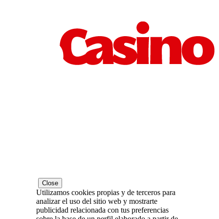
Close
Utilizamos cookies propias y de terceros para
analizar el uso del sitio web y mostrarte
publicidad relacionada con tus preferencias
sobre la base de un perfil elaborado a partir de