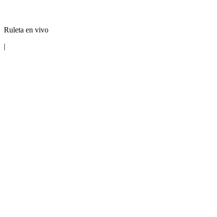
Ruleta en vivo
|