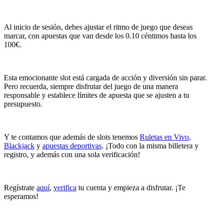
Al inicio de sesión, debes ajustar el ritmo de juego que deseas
marcar, con apuestas que van desde los 0.10 céntimos hasta los
100€.
Esta emocionante slot está cargada de acción y diversión sin parar.
Pero recuerda, siempre disfrutar del juego de una manera
responsable y establece límites de apuesta que se ajusten a tu
presupuesto.
Y te contamos que además de slots tenemos
Ruletas en Vivo
,
Blackjack
y
apuestas deportivas
. ¡Todo con la misma billetera y
registro, y además con una sola verificación!
Regístrate
aquí
,
verifica
tu cuenta y empieza a disfrutar. ¡Te
esperamos!