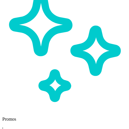
Promos
|