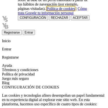
tus hábitos de navegación (por ejemplo,
páginas visitadas).
Política de cookies
|
Cómo
trata Google tu información personal
CONFIGURACIÓN
RECHAZAR
ACEPTAR
Registrarse
Entrar
Inicio
Entrar
Registrarse
Ayuda
Términos y condiciones
Política de privacidad
Juego más seguro
Blog
CONFIGURACIÓN DE COOKIES
Las cookies y tecnologías afines desempeñan un papel fundamental
en tu experiencia digital al explorar este sitio web. En esta
plataforma, hacemos uso específico de cuatro tipos de cookies: