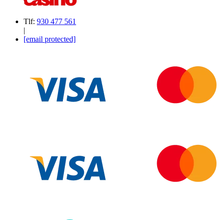
Tlf:
930 477 561
|
[email protected]