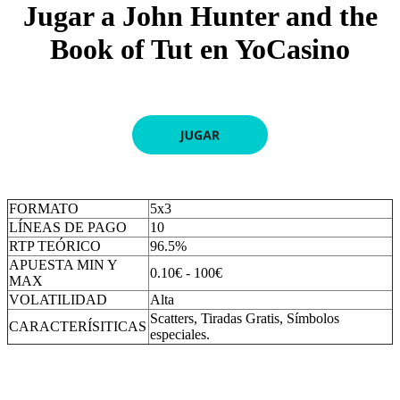
Jugar a John Hunter and the
Book of Tut en YoCasino
FORMATO
5x3
LÍNEAS DE PAGO
10
RTP TEÓRICO
96.5%
APUESTA MIN Y
0.10€ - 100€
MAX
VOLATILIDAD
Alta
Scatters, Tiradas Gratis, Símbolos
CARACTERÍSITICAS
especiales.