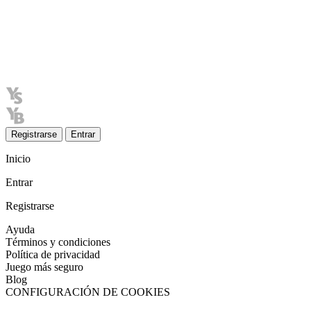
Registrarse
Entrar
Inicio
Entrar
Registrarse
Ayuda
Términos y condiciones
Política de privacidad
Juego más seguro
Blog
CONFIGURACIÓN DE COOKIES