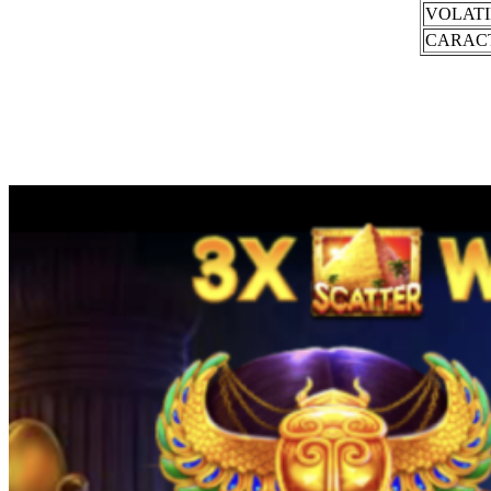
VOLATI
CARACT