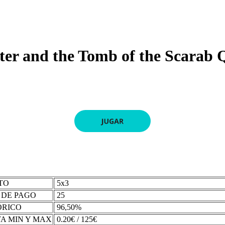
ter and the Tomb of the Scarab 
TO
5x3
 DE PAGO
25
ÓRICO
96,50%
A MIN Y MAX
0.20€ / 125€