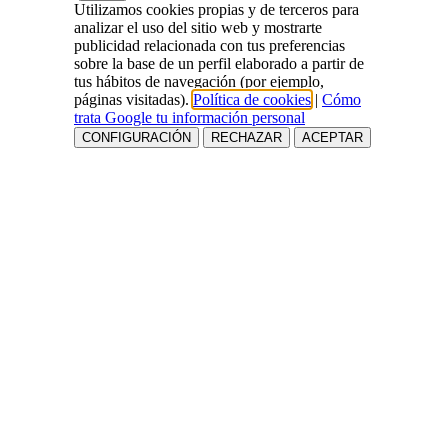
Utilizamos cookies propias y de terceros para
analizar el uso del sitio web y mostrarte
publicidad relacionada con tus preferencias
sobre la base de un perfil elaborado a partir de
tus hábitos de navegación (por ejemplo,
páginas visitadas).
Política de cookies
|
Cómo
trata Google tu información personal
CONFIGURACIÓN
RECHAZAR
ACEPTAR