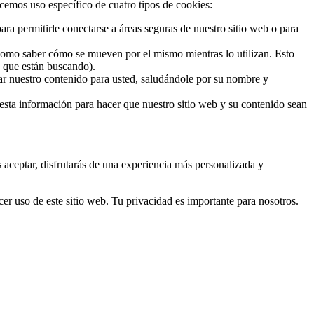
acemos uso específico de cuatro tipos de cookies:
ra permitirle conectarse a áreas seguras de nuestro sitio web o para
 como saber cómo se mueven por el mismo mientras lo utilizan. Esto
o que están buscando).
zar nuestro contenido para usted, saludándole por su nombre y
s esta información para hacer que nuestro sitio web y su contenido sean
s aceptar, disfrutarás de una experiencia más personalizada y
er uso de este sitio web. Tu privacidad es importante para nosotros.