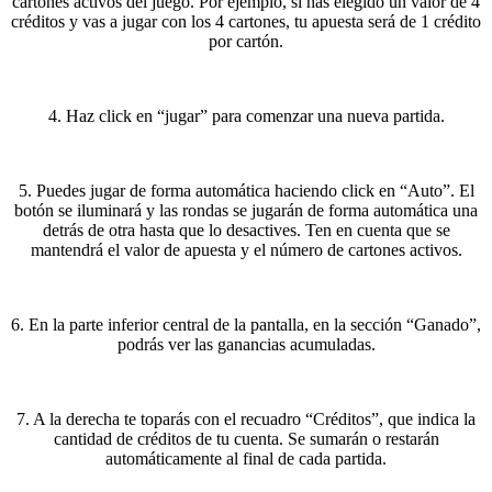
cartones activos del juego. Por ejemplo, si has elegido un valor de 4
créditos y vas a jugar con los 4 cartones, tu apuesta será de 1 crédito
por cartón.
4. Haz click en “jugar” para comenzar una nueva partida.
5. Puedes jugar de forma automática haciendo click en “Auto”. El
botón se iluminará y las rondas se jugarán de forma automática una
detrás de otra hasta que lo desactives. Ten en cuenta que se
mantendrá el valor de apuesta y el número de cartones activos.
6. En la parte inferior central de la pantalla, en la sección “Ganado”,
podrás ver las ganancias acumuladas.
7. A la derecha te toparás con el recuadro “Créditos”, que indica la
cantidad de créditos de tu cuenta. Se sumarán o restarán
automáticamente al final de cada partida.