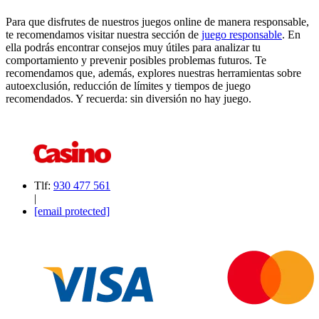
Para que disfrutes de nuestros juegos online de manera responsable,
te recomendamos visitar nuestra sección de
juego responsable
. En
ella podrás encontrar consejos muy útiles para analizar tu
comportamiento y prevenir posibles problemas futuros. Te
recomendamos que, además, explores nuestras herramientas sobre
autoexclusión, reducción de límites y tiempos de juego
recomendados. Y recuerda: sin diversión no hay juego.
Tlf:
930 477 561
|
[email protected]