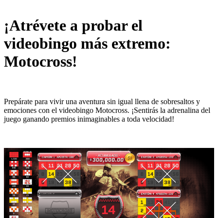
¡Atrévete a probar el
videobingo más extremo:
Motocross!
Prepárate para vivir una aventura sin igual llena de sobresaltos y
emociones con el videobingo Motocross. ¡Sentirás la adrenalina del
juego ganando premios inimaginables a toda velocidad!