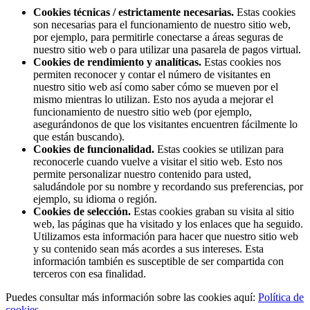
Cookies técnicas / estrictamente necesarias.
Estas cookies
son necesarias para el funcionamiento de nuestro sitio web,
por ejemplo, para permitirle conectarse a áreas seguras de
nuestro sitio web o para utilizar una pasarela de pagos virtual.
Cookies de rendimiento y analíticas.
Estas cookies nos
permiten reconocer y contar el número de visitantes en
nuestro sitio web así como saber cómo se mueven por el
mismo mientras lo utilizan. Esto nos ayuda a mejorar el
funcionamiento de nuestro sitio web (por ejemplo,
asegurándonos de que los visitantes encuentren fácilmente lo
que están buscando).
Cookies de funcionalidad.
Estas cookies se utilizan para
reconocerle cuando vuelve a visitar el sitio web. Esto nos
permite personalizar nuestro contenido para usted,
saludándole por su nombre y recordando sus preferencias, por
ejemplo, su idioma o región.
Cookies de selección.
Estas cookies graban su visita al sitio
web, las páginas que ha visitado y los enlaces que ha seguido.
Utilizamos esta información para hacer que nuestro sitio web
y su contenido sean más acordes a sus intereses. Esta
información también es susceptible de ser compartida con
terceros con esa finalidad.
Puedes consultar más información sobre las cookies aquí:
Política de
cookies