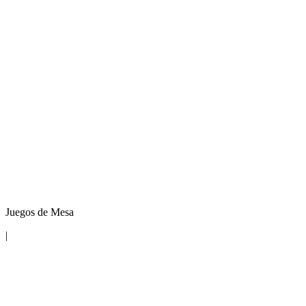
Juegos de Mesa
|