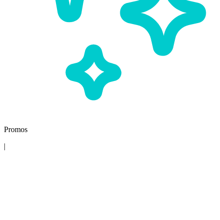
Promos
|