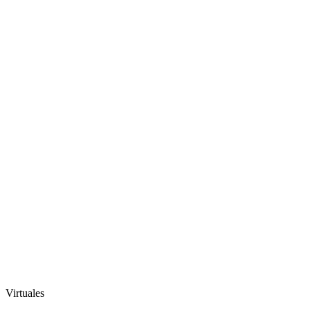
Virtuales