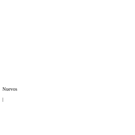
Nuevos
|