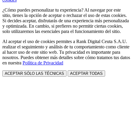
¿Cómo puedes personalizar tu experiencia? Al navegar por este
sitio, tienes la opción de aceptar o rechazar el uso de estas cookies.
Si decides aceptar, disfrutarás de una experiencia más personalizada
y optimizada. En cambio, si prefieres no permitir ciertas cookies,
solo utilizaremos las esenciales para el funcionamiento del sitio.
Al aceptar el uso de cookies permites a Rank Digital Ceuta S.A.U.
realizar el seguimiento y análisis de tu comportamiento como cliente
al hacer uso de este sitio web. Tu privacidad es importante para
nosotros. Puedes obtener más detalles sobre cómo tratamos tus datos
en nuestra
Política de Privacidad
ACEPTAR SÓLO LAS TÉCNICAS
ACEPTAR TODAS