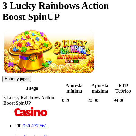
3 Lucky Rainbows Action
Boost SpinUP
Entrar y jugar
Apuesta
Apuesta
RTP
Juego
mínima
máxima
Teórico
3 Lucky Rainbows Action
0.20
20.00
94.00
Boost SpinUP
Tlf:
930 477 561
|