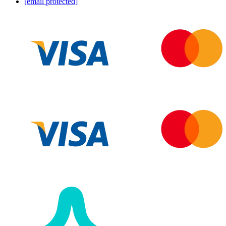
[email protected]