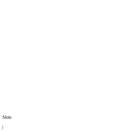
Slots
|