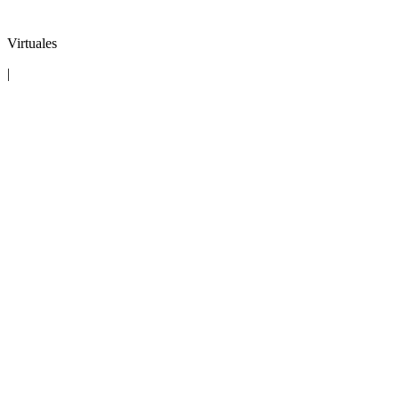
Virtuales
|