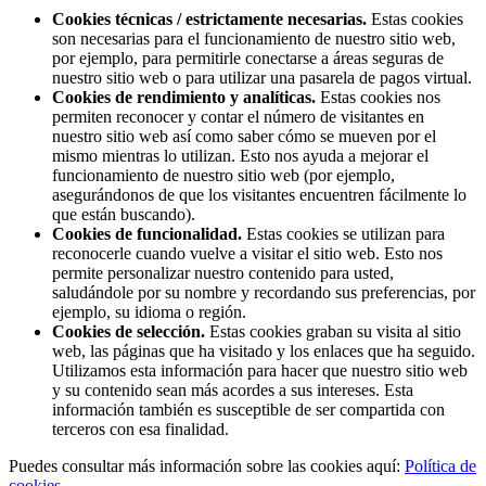
Cookies técnicas / estrictamente necesarias.
Estas cookies
son necesarias para el funcionamiento de nuestro sitio web,
por ejemplo, para permitirle conectarse a áreas seguras de
nuestro sitio web o para utilizar una pasarela de pagos virtual.
Cookies de rendimiento y analíticas.
Estas cookies nos
permiten reconocer y contar el número de visitantes en
nuestro sitio web así como saber cómo se mueven por el
mismo mientras lo utilizan. Esto nos ayuda a mejorar el
funcionamiento de nuestro sitio web (por ejemplo,
asegurándonos de que los visitantes encuentren fácilmente lo
que están buscando).
Cookies de funcionalidad.
Estas cookies se utilizan para
reconocerle cuando vuelve a visitar el sitio web. Esto nos
permite personalizar nuestro contenido para usted,
saludándole por su nombre y recordando sus preferencias, por
ejemplo, su idioma o región.
Cookies de selección.
Estas cookies graban su visita al sitio
web, las páginas que ha visitado y los enlaces que ha seguido.
Utilizamos esta información para hacer que nuestro sitio web
y su contenido sean más acordes a sus intereses. Esta
información también es susceptible de ser compartida con
terceros con esa finalidad.
Puedes consultar más información sobre las cookies aquí:
Política de
cookies