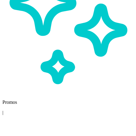
Promos
|