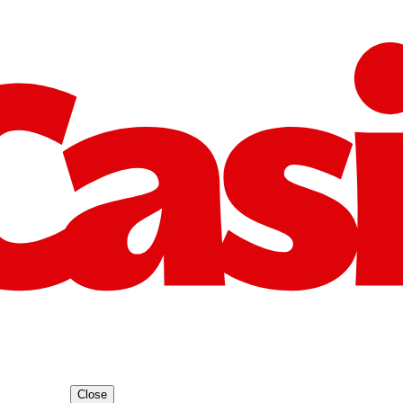
Close