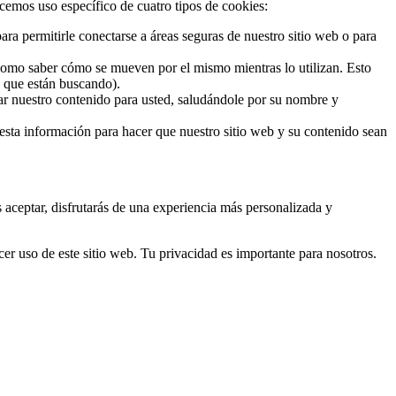
acemos uso específico de cuatro tipos de cookies:
ra permitirle conectarse a áreas seguras de nuestro sitio web o para
 como saber cómo se mueven por el mismo mientras lo utilizan. Esto
o que están buscando).
zar nuestro contenido para usted, saludándole por su nombre y
s esta información para hacer que nuestro sitio web y su contenido sean
s aceptar, disfrutarás de una experiencia más personalizada y
er uso de este sitio web. Tu privacidad es importante para nosotros.