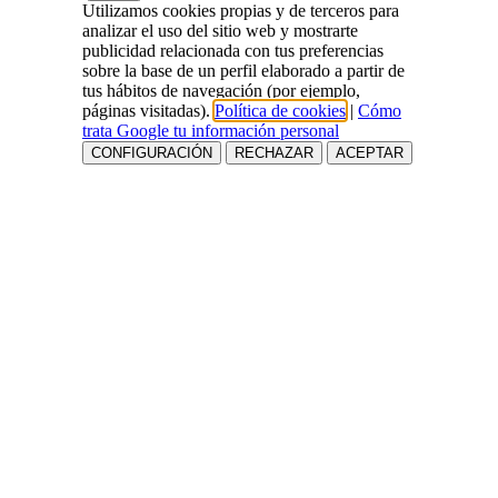
Utilizamos cookies propias y de terceros para
analizar el uso del sitio web y mostrarte
publicidad relacionada con tus preferencias
sobre la base de un perfil elaborado a partir de
tus hábitos de navegación (por ejemplo,
páginas visitadas).
Política de cookies
|
Cómo
trata Google tu información personal
CONFIGURACIÓN
RECHAZAR
ACEPTAR