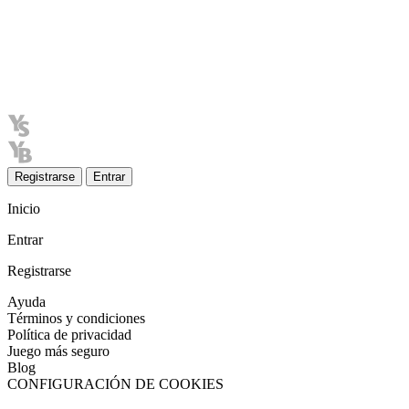
Registrarse
Entrar
Inicio
Entrar
Registrarse
Ayuda
Términos y condiciones
Política de privacidad
Juego más seguro
Blog
CONFIGURACIÓN DE COOKIES