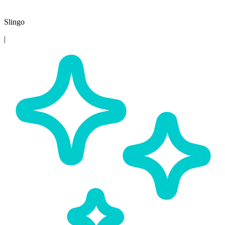
Slingo
|