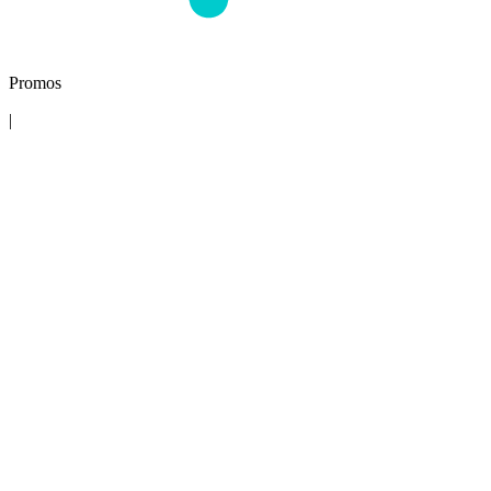
Promos
|