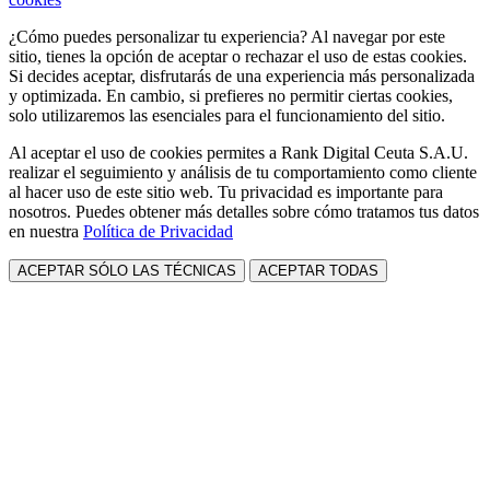
¿Cómo puedes personalizar tu experiencia? Al navegar por este
sitio, tienes la opción de aceptar o rechazar el uso de estas cookies.
Si decides aceptar, disfrutarás de una experiencia más personalizada
y optimizada. En cambio, si prefieres no permitir ciertas cookies,
solo utilizaremos las esenciales para el funcionamiento del sitio.
Al aceptar el uso de cookies permites a Rank Digital Ceuta S.A.U.
realizar el seguimiento y análisis de tu comportamiento como cliente
al hacer uso de este sitio web. Tu privacidad es importante para
nosotros. Puedes obtener más detalles sobre cómo tratamos tus datos
en nuestra
Política de Privacidad
ACEPTAR SÓLO LAS TÉCNICAS
ACEPTAR TODAS