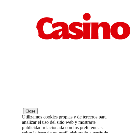
Close
Utilizamos cookies propias y de terceros para
analizar el uso del sitio web y mostrarte
publicidad relacionada con tus preferencias
sobre la base de un perfil elaborado a partir de