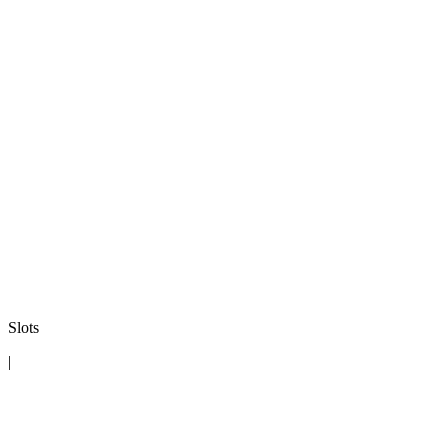
Slots
|