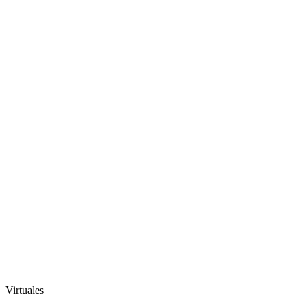
Virtuales