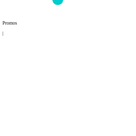
Promos
|