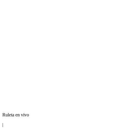
Ruleta en vivo
|