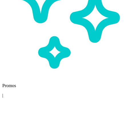
Promos
|