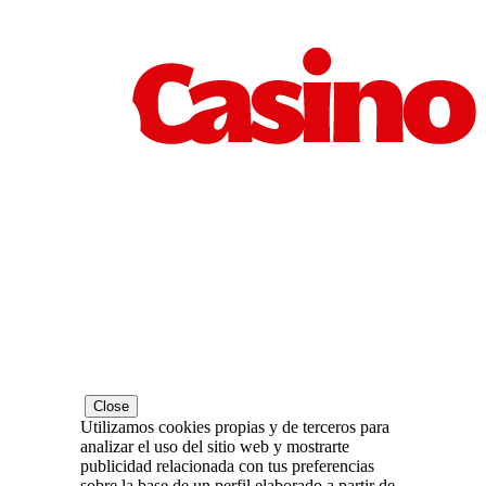
Close
Utilizamos cookies propias y de terceros para
analizar el uso del sitio web y mostrarte
publicidad relacionada con tus preferencias
sobre la base de un perfil elaborado a partir de