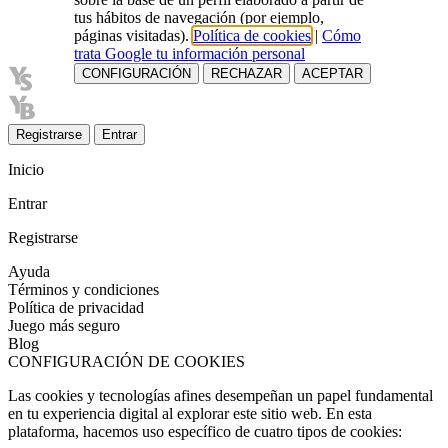
tus hábitos de navegación (por ejemplo,
páginas visitadas).
Política de cookies
|
Cómo
trata Google tu información personal
CONFIGURACIÓN
RECHAZAR
ACEPTAR
Registrarse
Entrar
Inicio
Entrar
Registrarse
Ayuda
Términos y condiciones
Política de privacidad
Juego más seguro
Blog
CONFIGURACIÓN DE COOKIES
Las cookies y tecnologías afines desempeñan un papel fundamental
en tu experiencia digital al explorar este sitio web. En esta
plataforma, hacemos uso específico de cuatro tipos de cookies: