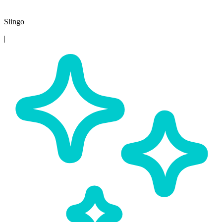
Slingo
|