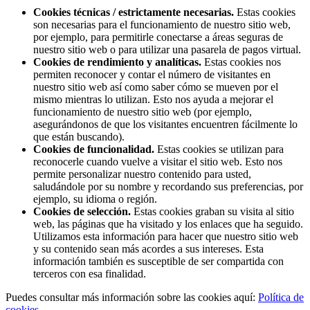
Cookies técnicas / estrictamente necesarias.
Estas cookies
son necesarias para el funcionamiento de nuestro sitio web,
por ejemplo, para permitirle conectarse a áreas seguras de
nuestro sitio web o para utilizar una pasarela de pagos virtual.
Cookies de rendimiento y analíticas.
Estas cookies nos
permiten reconocer y contar el número de visitantes en
nuestro sitio web así como saber cómo se mueven por el
mismo mientras lo utilizan. Esto nos ayuda a mejorar el
funcionamiento de nuestro sitio web (por ejemplo,
asegurándonos de que los visitantes encuentren fácilmente lo
que están buscando).
Cookies de funcionalidad.
Estas cookies se utilizan para
reconocerle cuando vuelve a visitar el sitio web. Esto nos
permite personalizar nuestro contenido para usted,
saludándole por su nombre y recordando sus preferencias, por
ejemplo, su idioma o región.
Cookies de selección.
Estas cookies graban su visita al sitio
web, las páginas que ha visitado y los enlaces que ha seguido.
Utilizamos esta información para hacer que nuestro sitio web
y su contenido sean más acordes a sus intereses. Esta
información también es susceptible de ser compartida con
terceros con esa finalidad.
Puedes consultar más información sobre las cookies aquí:
Política de
cookies