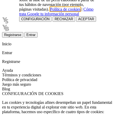
tus hábitos de navegación (por ejemplo,
páginas visitadas).
Política de cookies
|
Cómo
trata Google tu información personal
CONFIGURACIÓN
RECHAZAR
ACEPTAR
Registrarse
Entrar
Inicio
Entrar
Registrarse
Ayuda
Términos y condiciones
Política de privacidad
Juego más seguro
Blog
CONFIGURACIÓN DE COOKIES
Las cookies y tecnologías afines desempeñan un papel fundamental
en tu experiencia digital al explorar este sitio web. En esta
plataforma, hacemos uso específico de cuatro tipos de cookies: