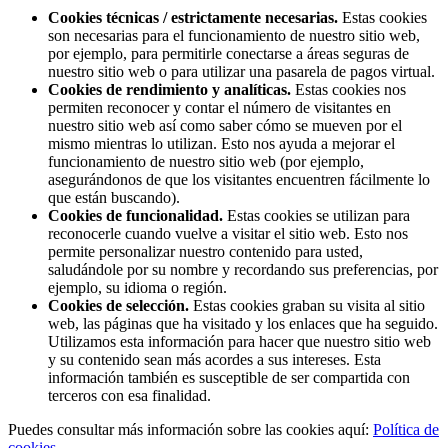
Cookies técnicas / estrictamente necesarias.
Estas cookies
son necesarias para el funcionamiento de nuestro sitio web,
por ejemplo, para permitirle conectarse a áreas seguras de
nuestro sitio web o para utilizar una pasarela de pagos virtual.
Cookies de rendimiento y analíticas.
Estas cookies nos
permiten reconocer y contar el número de visitantes en
nuestro sitio web así como saber cómo se mueven por el
mismo mientras lo utilizan. Esto nos ayuda a mejorar el
funcionamiento de nuestro sitio web (por ejemplo,
asegurándonos de que los visitantes encuentren fácilmente lo
que están buscando).
Cookies de funcionalidad.
Estas cookies se utilizan para
reconocerle cuando vuelve a visitar el sitio web. Esto nos
permite personalizar nuestro contenido para usted,
saludándole por su nombre y recordando sus preferencias, por
ejemplo, su idioma o región.
Cookies de selección.
Estas cookies graban su visita al sitio
web, las páginas que ha visitado y los enlaces que ha seguido.
Utilizamos esta información para hacer que nuestro sitio web
y su contenido sean más acordes a sus intereses. Esta
información también es susceptible de ser compartida con
terceros con esa finalidad.
Puedes consultar más información sobre las cookies aquí:
Política de
cookies