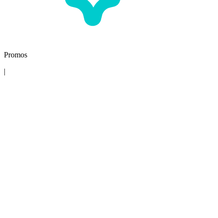
Promos
|