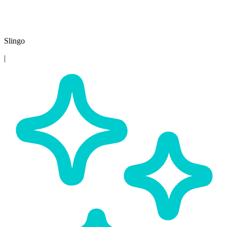
Slingo
|