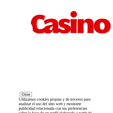
Close
Utilizamos cookies propias y de terceros para
analizar el uso del sitio web y mostrarte
publicidad relacionada con tus preferencias
sobre la base de un perfil elaborado a partir de