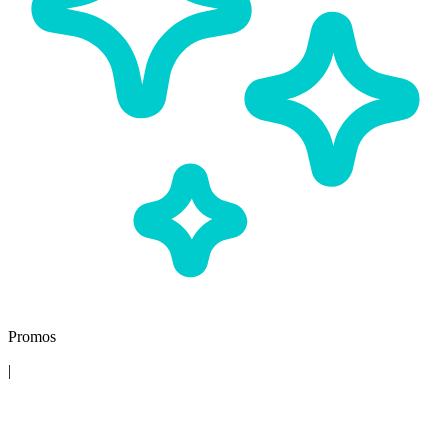
Promos
|