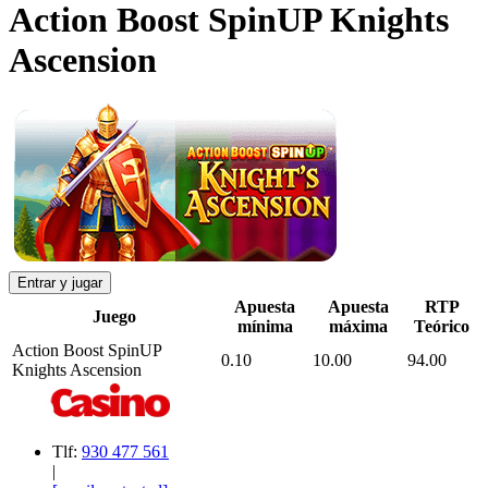
Action Boost SpinUP Knights
Ascension
Entrar y jugar
Apuesta
Apuesta
RTP
Juego
mínima
máxima
Teórico
Action Boost SpinUP
0.10
10.00
94.00
Knights Ascension
Tlf:
930 477 561
|