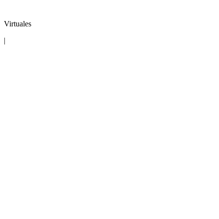
Virtuales
|