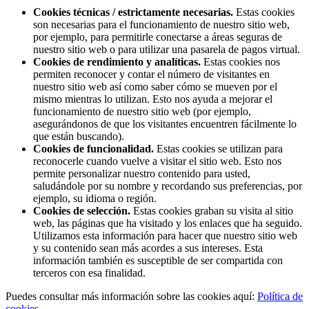
Cookies técnicas / estrictamente necesarias.
Estas cookies
son necesarias para el funcionamiento de nuestro sitio web,
por ejemplo, para permitirle conectarse a áreas seguras de
nuestro sitio web o para utilizar una pasarela de pagos virtual.
Cookies de rendimiento y analíticas.
Estas cookies nos
permiten reconocer y contar el número de visitantes en
nuestro sitio web así como saber cómo se mueven por el
mismo mientras lo utilizan. Esto nos ayuda a mejorar el
funcionamiento de nuestro sitio web (por ejemplo,
asegurándonos de que los visitantes encuentren fácilmente lo
que están buscando).
Cookies de funcionalidad.
Estas cookies se utilizan para
reconocerle cuando vuelve a visitar el sitio web. Esto nos
permite personalizar nuestro contenido para usted,
saludándole por su nombre y recordando sus preferencias, por
ejemplo, su idioma o región.
Cookies de selección.
Estas cookies graban su visita al sitio
web, las páginas que ha visitado y los enlaces que ha seguido.
Utilizamos esta información para hacer que nuestro sitio web
y su contenido sean más acordes a sus intereses. Esta
información también es susceptible de ser compartida con
terceros con esa finalidad.
Puedes consultar más información sobre las cookies aquí:
Política de
cookies