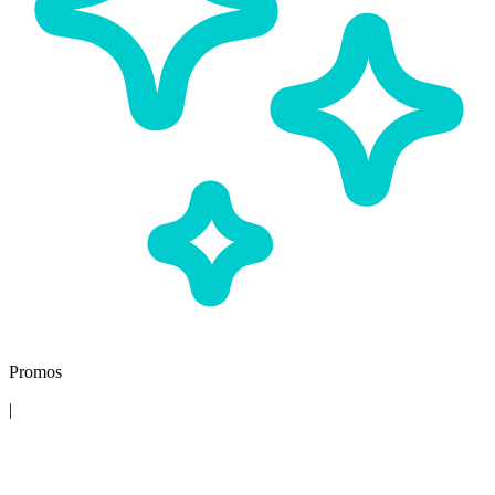
Promos
|