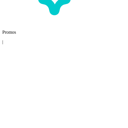
Promos
|