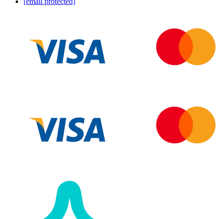
[email protected]