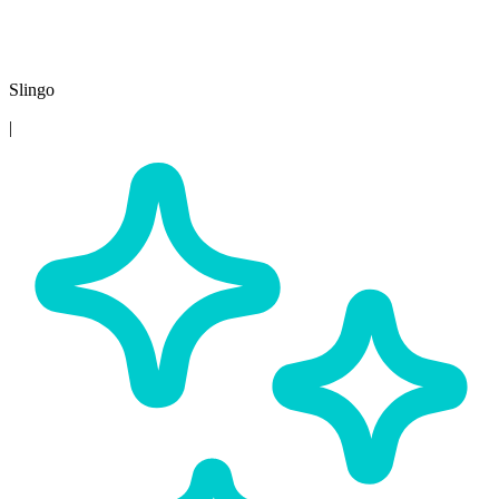
Slingo
|