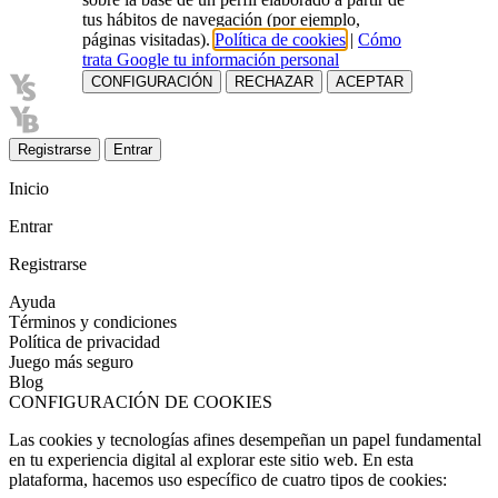
tus hábitos de navegación (por ejemplo,
páginas visitadas).
Política de cookies
|
Cómo
trata Google tu información personal
CONFIGURACIÓN
RECHAZAR
ACEPTAR
Registrarse
Entrar
Inicio
Entrar
Registrarse
Ayuda
Términos y condiciones
Política de privacidad
Juego más seguro
Blog
CONFIGURACIÓN DE COOKIES
Las cookies y tecnologías afines desempeñan un papel fundamental
en tu experiencia digital al explorar este sitio web. En esta
plataforma, hacemos uso específico de cuatro tipos de cookies: