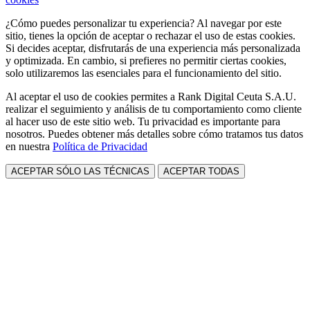
¿Cómo puedes personalizar tu experiencia? Al navegar por este
sitio, tienes la opción de aceptar o rechazar el uso de estas cookies.
Si decides aceptar, disfrutarás de una experiencia más personalizada
y optimizada. En cambio, si prefieres no permitir ciertas cookies,
solo utilizaremos las esenciales para el funcionamiento del sitio.
Al aceptar el uso de cookies permites a Rank Digital Ceuta S.A.U.
realizar el seguimiento y análisis de tu comportamiento como cliente
al hacer uso de este sitio web. Tu privacidad es importante para
nosotros. Puedes obtener más detalles sobre cómo tratamos tus datos
en nuestra
Política de Privacidad
ACEPTAR SÓLO LAS TÉCNICAS
ACEPTAR TODAS