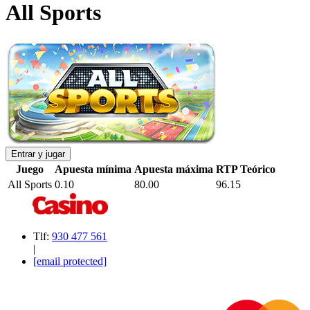
All Sports
Entrar y jugar
Juego
Apuesta mínima
Apuesta máxima
RTP Teórico
All Sports
0.10
80.00
96.15
Tlf:
930 477 561
|
[email protected]