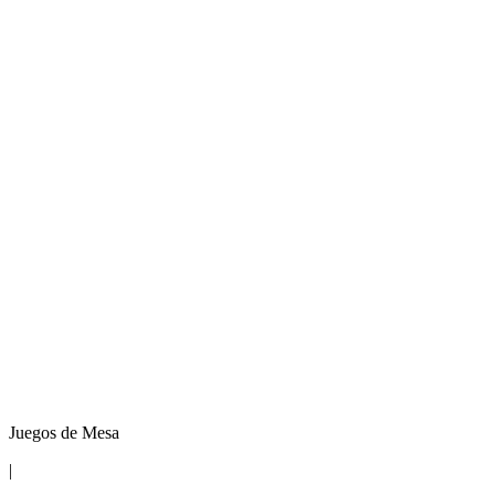
Juegos de Mesa
|