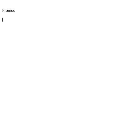
Promos
|