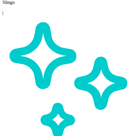
Slingo
|