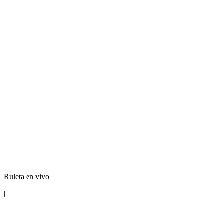
Ruleta en vivo
|