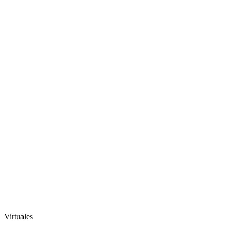
Virtuales