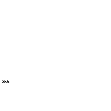
Slots
|