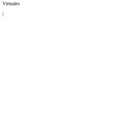
Virtuales
|