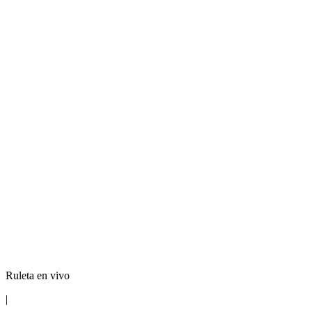
Ruleta en vivo
|