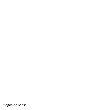
Juegos de Mesa