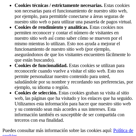
Cookies técnicas / estrictamente necesarias.
Estas cookies
son necesarias para el funcionamiento de nuestro sitio web,
por ejemplo, para permitirle conectarse a áreas seguras de
nuestro sitio web o para utilizar una pasarela de pagos virtual.
Cookies de rendimiento y analíticas.
Estas cookies nos
permiten reconocer y contar el número de visitantes en
nuestro sitio web así como saber cómo se mueven por el
mismo mientras lo utilizan. Esto nos ayuda a mejorar el
funcionamiento de nuestro sitio web (por ejemplo,
asegurándonos de que los visitantes encuentren fácilmente lo
que están buscando).
Cookies de funcionalidad.
Estas cookies se utilizan para
reconocerle cuando vuelve a visitar el sitio web. Esto nos
permite personalizar nuestro contenido para usted,
saludándole por su nombre y recordando sus preferencias, por
ejemplo, su idioma o región.
Cookies de selección.
Estas cookies graban su visita al sitio
web, las páginas que ha visitado y los enlaces que ha seguido.
Utilizamos esta información para hacer que nuestro sitio web
y su contenido sean más acordes a sus intereses. Esta
información también es susceptible de ser compartida con
terceros con esa finalidad.
Puedes consultar más información sobre las cookies aquí:
Política de
cookies