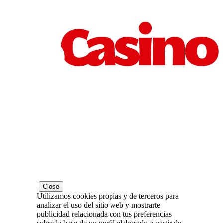
Close
Utilizamos cookies propias y de terceros para
analizar el uso del sitio web y mostrarte
publicidad relacionada con tus preferencias
sobre la base de un perfil elaborado a partir de