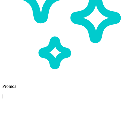
Promos
|