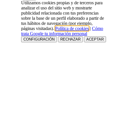
Utilizamos cookies propias y de terceros para
analizar el uso del sitio web y mostrarte
publicidad relacionada con tus preferencias
sobre la base de un perfil elaborado a partir de
tus hábitos de navegación (por ejemplo,
páginas visitadas).
Política de cookies
|
Cómo
trata Google tu información personal
CONFIGURACIÓN
RECHAZAR
ACEPTAR