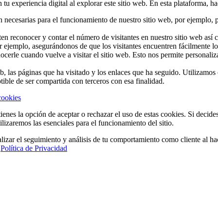
u experiencia digital al explorar este sitio web. En esta plataforma, h
 necesarias para el funcionamiento de nuestro sitio web, por ejemplo, pa
en reconocer y contar el número de visitantes en nuestro sitio web así
r ejemplo, asegurándonos de que los visitantes encuentren fácilmente l
nocerle cuando vuelve a visitar el sitio web. Esto nos permite personali
eb, las páginas que ha visitado y los enlaces que ha seguido. Utilizamo
tible de ser compartida con terceros con esa finalidad.
cookies
ienes la opción de aceptar o rechazar el uso de estas cookies. Si decide
ilizaremos las esenciales para el funcionamiento del sitio.
lizar el seguimiento y análisis de tu comportamiento como cliente al hac
a
Política de Privacidad