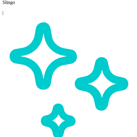
Slingo
|