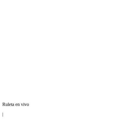
Ruleta en vivo
|