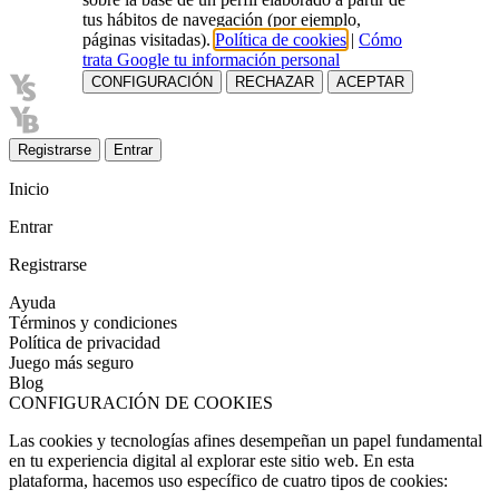
tus hábitos de navegación (por ejemplo,
páginas visitadas).
Política de cookies
|
Cómo
trata Google tu información personal
CONFIGURACIÓN
RECHAZAR
ACEPTAR
Registrarse
Entrar
Inicio
Entrar
Registrarse
Ayuda
Términos y condiciones
Política de privacidad
Juego más seguro
Blog
CONFIGURACIÓN DE COOKIES
Las cookies y tecnologías afines desempeñan un papel fundamental
en tu experiencia digital al explorar este sitio web. En esta
plataforma, hacemos uso específico de cuatro tipos de cookies: