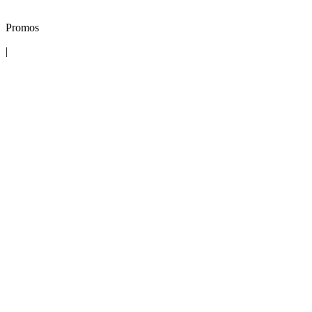
Promos
|