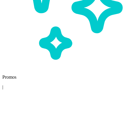
Promos
|