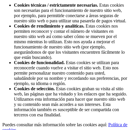
Cookies técnicas / estrictamente necesarias.
Estas cookies
son necesarias para el funcionamiento de nuestro sitio web,
por ejemplo, para permitirle conectarse a áreas seguras de
nuestro sitio web o para utilizar una pasarela de pagos virtual.
Cookies de rendimiento y analíticas.
Estas cookies nos
permiten reconocer y contar el número de visitantes en
nuestro sitio web así como saber cómo se mueven por el
mismo mientras lo utilizan. Esto nos ayuda a mejorar el
funcionamiento de nuestro sitio web (por ejemplo,
asegurándonos de que los visitantes encuentren fácilmente lo
que están buscando).
Cookies de funcionalidad.
Estas cookies se utilizan para
reconocerle cuando vuelve a visitar el sitio web. Esto nos
permite personalizar nuestro contenido para usted,
saludándole por su nombre y recordando sus preferencias, por
ejemplo, su idioma o región.
Cookies de selección.
Estas cookies graban su visita al sitio
web, las páginas que ha visitado y los enlaces que ha seguido.
Utilizamos esta información para hacer que nuestro sitio web
y su contenido sean más acordes a sus intereses. Esta
información también es susceptible de ser compartida con
terceros con esa finalidad.
Puedes consultar más información sobre las cookies aquí:
Política de
cookies