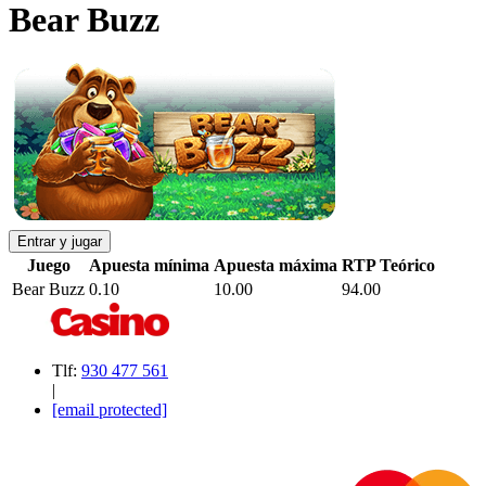
Bear Buzz
Entrar y jugar
Juego
Apuesta mínima
Apuesta máxima
RTP Teórico
Bear Buzz
0.10
10.00
94.00
Tlf:
930 477 561
|
[email protected]