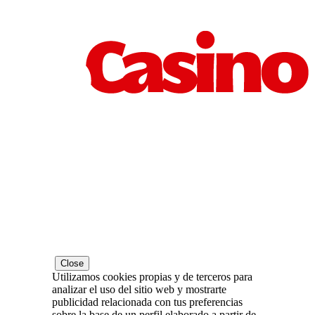
Close
Utilizamos cookies propias y de terceros para
analizar el uso del sitio web y mostrarte
publicidad relacionada con tus preferencias
sobre la base de un perfil elaborado a partir de