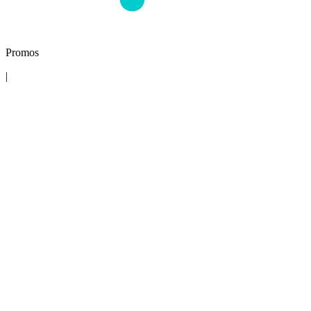
Promos
|