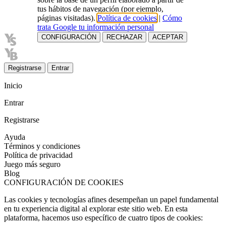
tus hábitos de navegación (por ejemplo,
páginas visitadas).
Política de cookies
|
Cómo
trata Google tu información personal
CONFIGURACIÓN
RECHAZAR
ACEPTAR
Registrarse
Entrar
Inicio
Entrar
Registrarse
Ayuda
Términos y condiciones
Política de privacidad
Juego más seguro
Blog
CONFIGURACIÓN DE COOKIES
Las cookies y tecnologías afines desempeñan un papel fundamental
en tu experiencia digital al explorar este sitio web. En esta
plataforma, hacemos uso específico de cuatro tipos de cookies: