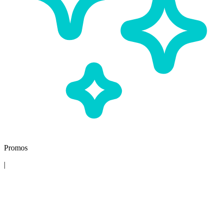
Promos
|