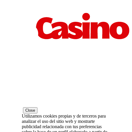
Close
Utilizamos cookies propias y de terceros para
analizar el uso del sitio web y mostrarte
publicidad relacionada con tus preferencias
sobre la base de un perfil elaborado a partir de