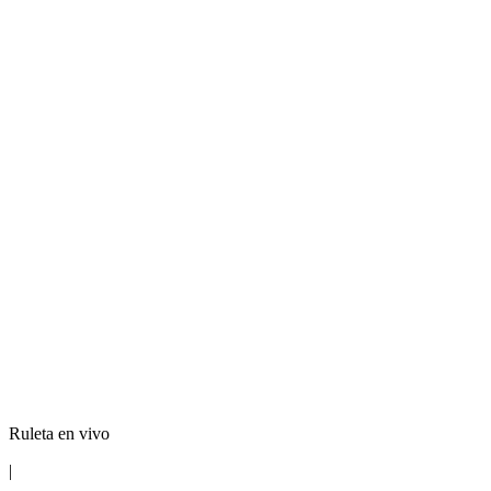
Ruleta en vivo
|