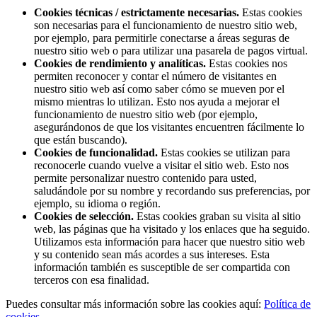
Cookies técnicas / estrictamente necesarias.
Estas cookies
son necesarias para el funcionamiento de nuestro sitio web,
por ejemplo, para permitirle conectarse a áreas seguras de
nuestro sitio web o para utilizar una pasarela de pagos virtual.
Cookies de rendimiento y analíticas.
Estas cookies nos
permiten reconocer y contar el número de visitantes en
nuestro sitio web así como saber cómo se mueven por el
mismo mientras lo utilizan. Esto nos ayuda a mejorar el
funcionamiento de nuestro sitio web (por ejemplo,
asegurándonos de que los visitantes encuentren fácilmente lo
que están buscando).
Cookies de funcionalidad.
Estas cookies se utilizan para
reconocerle cuando vuelve a visitar el sitio web. Esto nos
permite personalizar nuestro contenido para usted,
saludándole por su nombre y recordando sus preferencias, por
ejemplo, su idioma o región.
Cookies de selección.
Estas cookies graban su visita al sitio
web, las páginas que ha visitado y los enlaces que ha seguido.
Utilizamos esta información para hacer que nuestro sitio web
y su contenido sean más acordes a sus intereses. Esta
información también es susceptible de ser compartida con
terceros con esa finalidad.
Puedes consultar más información sobre las cookies aquí:
Política de
cookies