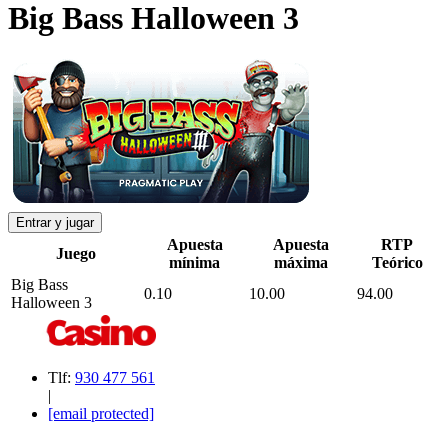
Big Bass Halloween 3
Entrar y jugar
Apuesta
Apuesta
RTP
Juego
mínima
máxima
Teórico
Big Bass
0.10
10.00
94.00
Halloween 3
Tlf:
930 477 561
|
[email protected]