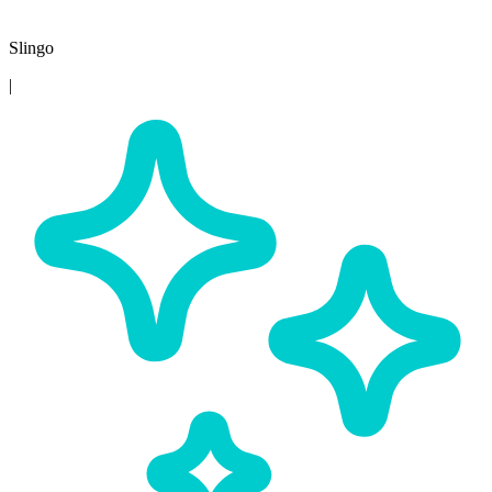
Slingo
|