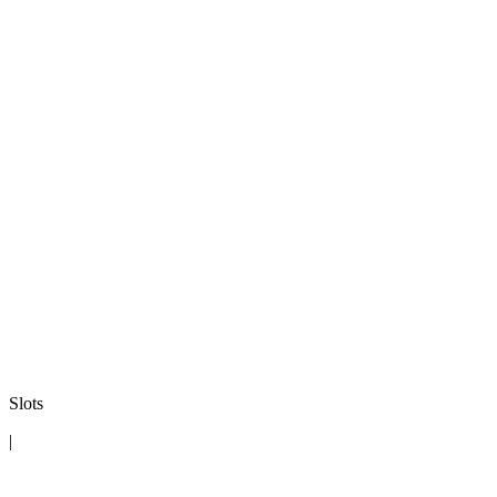
Slots
|