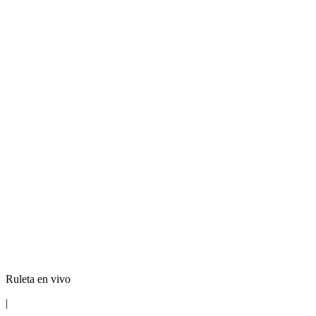
Ruleta en vivo
|