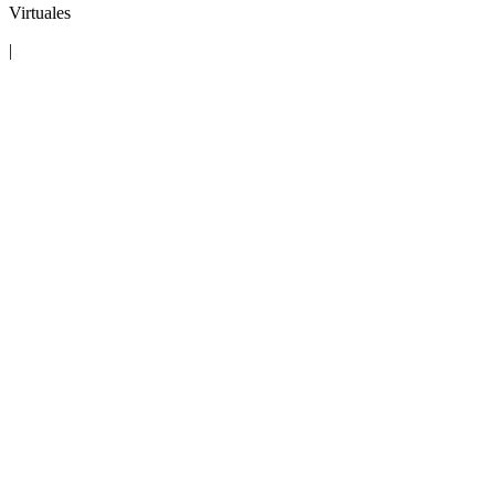
Virtuales
|