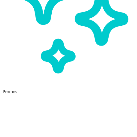
Promos
|