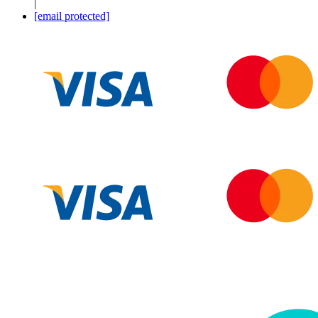
|
[email protected]