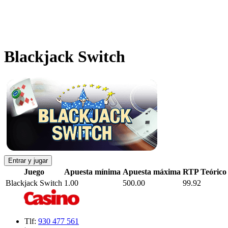
Blackjack Switch
Entrar y jugar
Juego
Apuesta mínima
Apuesta máxima
RTP Teórico
Blackjack Switch
1.00
500.00
99.92
Tlf:
930 477 561