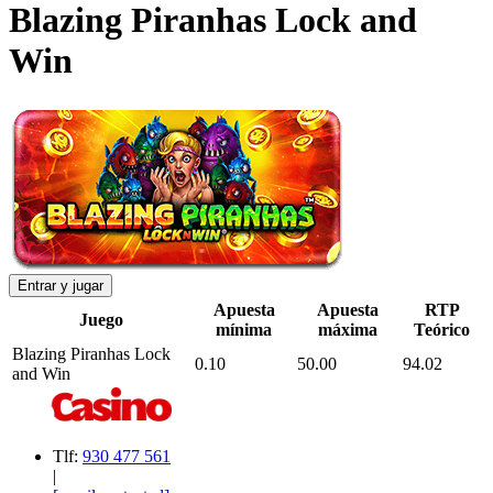
Blazing Piranhas Lock and
Win
Entrar y jugar
Apuesta
Apuesta
RTP
Juego
mínima
máxima
Teórico
Blazing Piranhas Lock
0.10
50.00
94.02
and Win
Tlf:
930 477 561
|