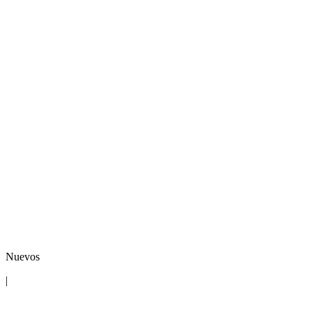
Nuevos
|