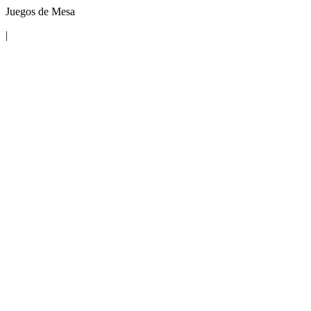
Juegos de Mesa
|