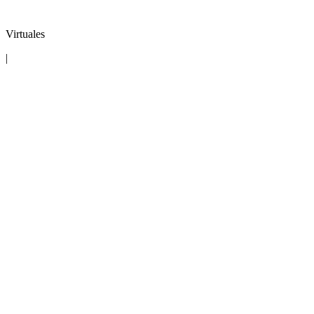
Virtuales
|