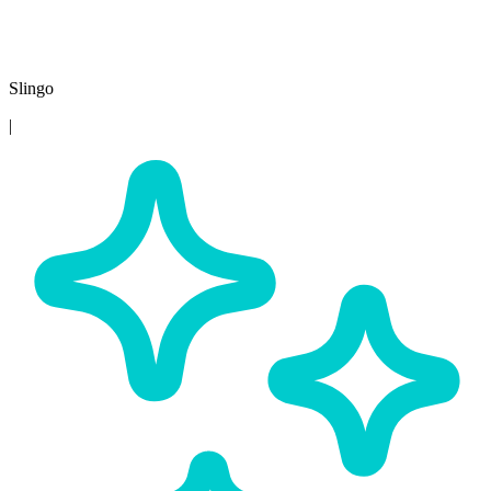
Slingo
|