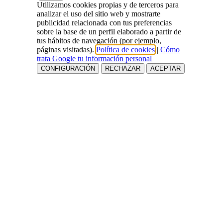
Utilizamos cookies propias y de terceros para
analizar el uso del sitio web y mostrarte
publicidad relacionada con tus preferencias
sobre la base de un perfil elaborado a partir de
tus hábitos de navegación (por ejemplo,
páginas visitadas).
Política de cookies
|
Cómo
trata Google tu información personal
CONFIGURACIÓN
RECHAZAR
ACEPTAR