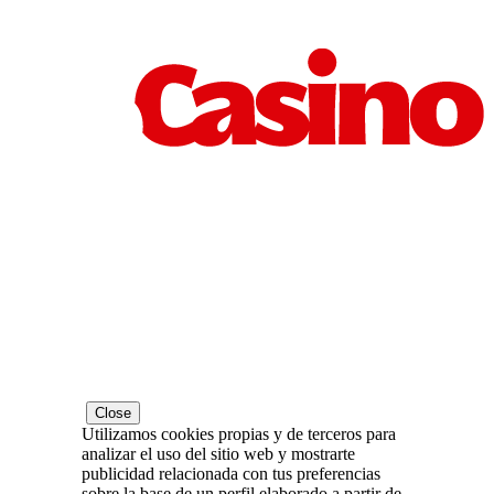
Close
Utilizamos cookies propias y de terceros para
analizar el uso del sitio web y mostrarte
publicidad relacionada con tus preferencias
sobre la base de un perfil elaborado a partir de