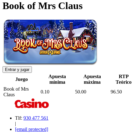
Book of Mrs Claus
Entrar y jugar
Apuesta
Apuesta
RTP
Juego
mínima
máxima
Teórico
Book of Mrs
0.10
50.00
96.50
Claus
Tlf:
930 477 561
|
[email protected]