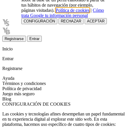
tus hábitos de navegación (por ejemplo,
páginas visitadas).
Política de cookies
|
Cómo
trata Google tu información personal
CONFIGURACIÓN
RECHAZAR
ACEPTAR
Registrarse
Entrar
Inicio
Entrar
Registrarse
Ayuda
Términos y condiciones
Política de privacidad
Juego más seguro
Blog
CONFIGURACIÓN DE COOKIES
Las cookies y tecnologías afines desempeñan un papel fundamental
en tu experiencia digital al explorar este sitio web. En esta
plataforma, hacemos uso específico de cuatro tipos de cookies: