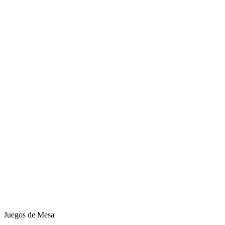
Juegos de Mesa