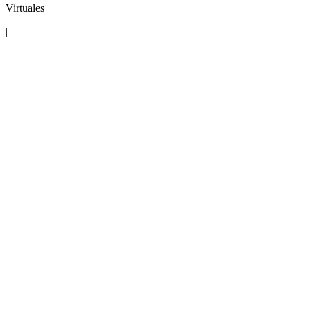
Virtuales
|