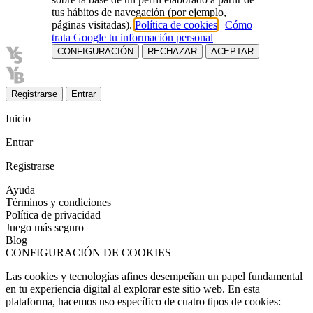
tus hábitos de navegación (por ejemplo,
páginas visitadas).
Política de cookies
|
Cómo
trata Google tu información personal
CONFIGURACIÓN
RECHAZAR
ACEPTAR
Registrarse
Entrar
Inicio
Entrar
Registrarse
Ayuda
Términos y condiciones
Política de privacidad
Juego más seguro
Blog
CONFIGURACIÓN DE COOKIES
Las cookies y tecnologías afines desempeñan un papel fundamental
en tu experiencia digital al explorar este sitio web. En esta
plataforma, hacemos uso específico de cuatro tipos de cookies: