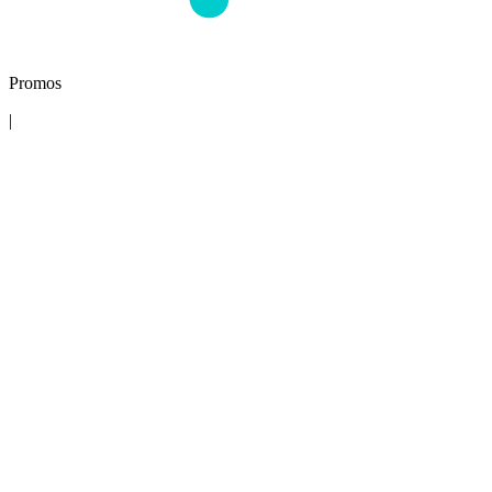
Promos
|