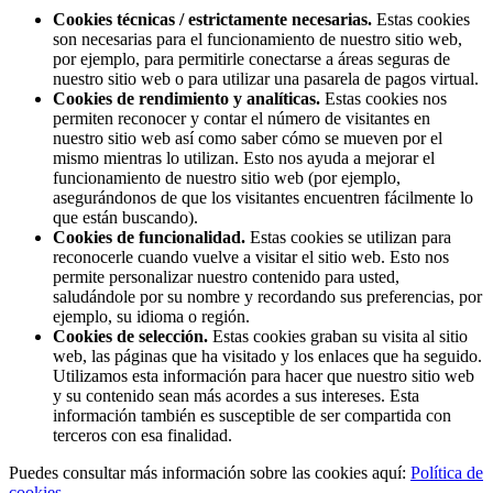
Cookies técnicas / estrictamente necesarias.
Estas cookies
son necesarias para el funcionamiento de nuestro sitio web,
por ejemplo, para permitirle conectarse a áreas seguras de
nuestro sitio web o para utilizar una pasarela de pagos virtual.
Cookies de rendimiento y analíticas.
Estas cookies nos
permiten reconocer y contar el número de visitantes en
nuestro sitio web así como saber cómo se mueven por el
mismo mientras lo utilizan. Esto nos ayuda a mejorar el
funcionamiento de nuestro sitio web (por ejemplo,
asegurándonos de que los visitantes encuentren fácilmente lo
que están buscando).
Cookies de funcionalidad.
Estas cookies se utilizan para
reconocerle cuando vuelve a visitar el sitio web. Esto nos
permite personalizar nuestro contenido para usted,
saludándole por su nombre y recordando sus preferencias, por
ejemplo, su idioma o región.
Cookies de selección.
Estas cookies graban su visita al sitio
web, las páginas que ha visitado y los enlaces que ha seguido.
Utilizamos esta información para hacer que nuestro sitio web
y su contenido sean más acordes a sus intereses. Esta
información también es susceptible de ser compartida con
terceros con esa finalidad.
Puedes consultar más información sobre las cookies aquí:
Política de
cookies