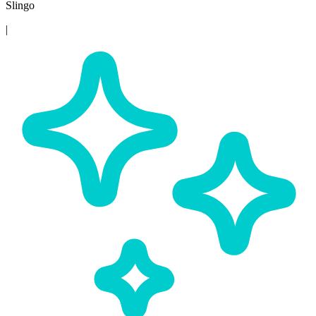
Slingo
|