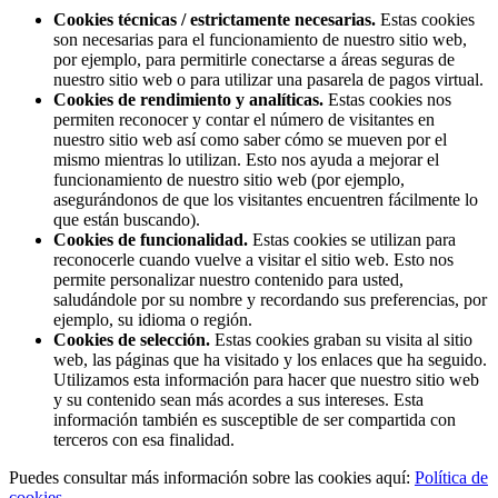
Cookies técnicas / estrictamente necesarias.
Estas cookies
son necesarias para el funcionamiento de nuestro sitio web,
por ejemplo, para permitirle conectarse a áreas seguras de
nuestro sitio web o para utilizar una pasarela de pagos virtual.
Cookies de rendimiento y analíticas.
Estas cookies nos
permiten reconocer y contar el número de visitantes en
nuestro sitio web así como saber cómo se mueven por el
mismo mientras lo utilizan. Esto nos ayuda a mejorar el
funcionamiento de nuestro sitio web (por ejemplo,
asegurándonos de que los visitantes encuentren fácilmente lo
que están buscando).
Cookies de funcionalidad.
Estas cookies se utilizan para
reconocerle cuando vuelve a visitar el sitio web. Esto nos
permite personalizar nuestro contenido para usted,
saludándole por su nombre y recordando sus preferencias, por
ejemplo, su idioma o región.
Cookies de selección.
Estas cookies graban su visita al sitio
web, las páginas que ha visitado y los enlaces que ha seguido.
Utilizamos esta información para hacer que nuestro sitio web
y su contenido sean más acordes a sus intereses. Esta
información también es susceptible de ser compartida con
terceros con esa finalidad.
Puedes consultar más información sobre las cookies aquí:
Política de
cookies