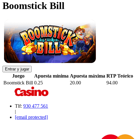
Boomstick Bill
Entrar y jugar
Juego
Apuesta mínima
Apuesta máxima
RTP Teórico
Boomstick Bill
0.25
20.00
94.00
Tlf:
930 477 561
|
[email protected]