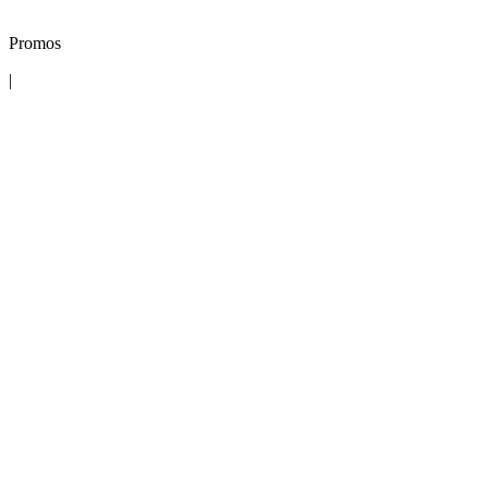
Promos
|