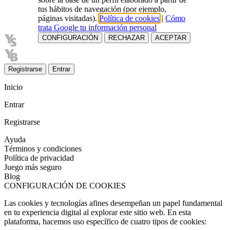
tus hábitos de navegación (por ejemplo,
páginas visitadas).
Política de cookies
|
Cómo
trata Google tu información personal
CONFIGURACIÓN
RECHAZAR
ACEPTAR
Registrarse
Entrar
Inicio
Entrar
Registrarse
Ayuda
Términos y condiciones
Política de privacidad
Juego más seguro
Blog
CONFIGURACIÓN DE COOKIES
Las cookies y tecnologías afines desempeñan un papel fundamental
en tu experiencia digital al explorar este sitio web. En esta
plataforma, hacemos uso específico de cuatro tipos de cookies: