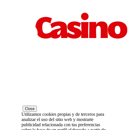
Close
Utilizamos cookies propias y de terceros para
analizar el uso del sitio web y mostrarte
publicidad relacionada con tus preferencias
sobre la base de un perfil elaborado a partir de