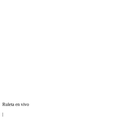
Ruleta en vivo
|