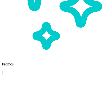
Promos
|