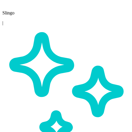
Slingo
|