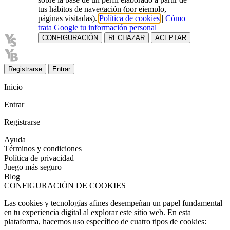
tus hábitos de navegación (por ejemplo,
páginas visitadas).
Política de cookies
|
Cómo
trata Google tu información personal
CONFIGURACIÓN
RECHAZAR
ACEPTAR
Registrarse
Entrar
Inicio
Entrar
Registrarse
Ayuda
Términos y condiciones
Política de privacidad
Juego más seguro
Blog
CONFIGURACIÓN DE COOKIES
Las cookies y tecnologías afines desempeñan un papel fundamental
en tu experiencia digital al explorar este sitio web. En esta
plataforma, hacemos uso específico de cuatro tipos de cookies: