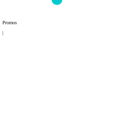
Promos
|