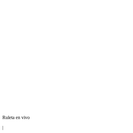
Ruleta en vivo
|