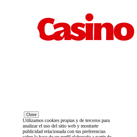
Close
Utilizamos cookies propias y de terceros para
analizar el uso del sitio web y mostrarte
publicidad relacionada con tus preferencias
sobre la base de un perfil elaborado a partir de