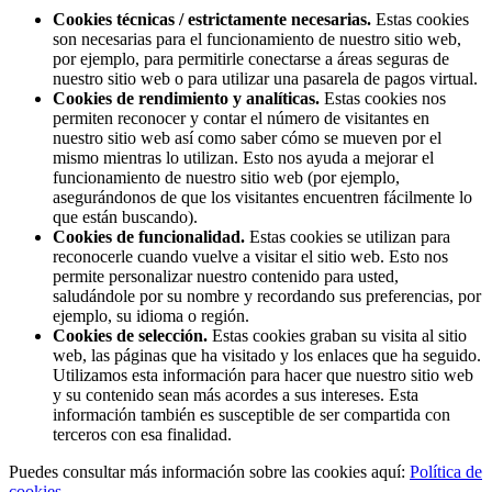
Cookies técnicas / estrictamente necesarias.
Estas cookies
son necesarias para el funcionamiento de nuestro sitio web,
por ejemplo, para permitirle conectarse a áreas seguras de
nuestro sitio web o para utilizar una pasarela de pagos virtual.
Cookies de rendimiento y analíticas.
Estas cookies nos
permiten reconocer y contar el número de visitantes en
nuestro sitio web así como saber cómo se mueven por el
mismo mientras lo utilizan. Esto nos ayuda a mejorar el
funcionamiento de nuestro sitio web (por ejemplo,
asegurándonos de que los visitantes encuentren fácilmente lo
que están buscando).
Cookies de funcionalidad.
Estas cookies se utilizan para
reconocerle cuando vuelve a visitar el sitio web. Esto nos
permite personalizar nuestro contenido para usted,
saludándole por su nombre y recordando sus preferencias, por
ejemplo, su idioma o región.
Cookies de selección.
Estas cookies graban su visita al sitio
web, las páginas que ha visitado y los enlaces que ha seguido.
Utilizamos esta información para hacer que nuestro sitio web
y su contenido sean más acordes a sus intereses. Esta
información también es susceptible de ser compartida con
terceros con esa finalidad.
Puedes consultar más información sobre las cookies aquí:
Política de
cookies