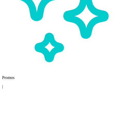
Promos
|