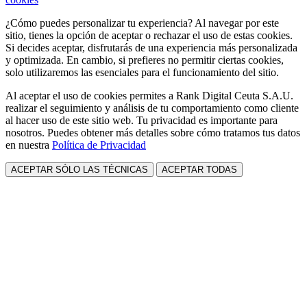
¿Cómo puedes personalizar tu experiencia? Al navegar por este
sitio, tienes la opción de aceptar o rechazar el uso de estas cookies.
Si decides aceptar, disfrutarás de una experiencia más personalizada
y optimizada. En cambio, si prefieres no permitir ciertas cookies,
solo utilizaremos las esenciales para el funcionamiento del sitio.
Al aceptar el uso de cookies permites a Rank Digital Ceuta S.A.U.
realizar el seguimiento y análisis de tu comportamiento como cliente
al hacer uso de este sitio web. Tu privacidad es importante para
nosotros. Puedes obtener más detalles sobre cómo tratamos tus datos
en nuestra
Política de Privacidad
ACEPTAR SÓLO LAS TÉCNICAS
ACEPTAR TODAS