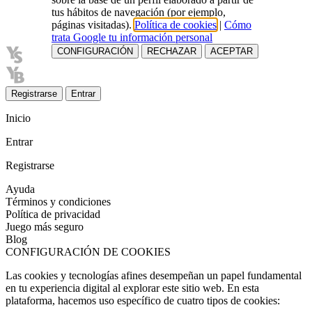
tus hábitos de navegación (por ejemplo,
páginas visitadas).
Política de cookies
|
Cómo
trata Google tu información personal
CONFIGURACIÓN
RECHAZAR
ACEPTAR
Registrarse
Entrar
Inicio
Entrar
Registrarse
Ayuda
Términos y condiciones
Política de privacidad
Juego más seguro
Blog
CONFIGURACIÓN DE COOKIES
Las cookies y tecnologías afines desempeñan un papel fundamental
en tu experiencia digital al explorar este sitio web. En esta
plataforma, hacemos uso específico de cuatro tipos de cookies: