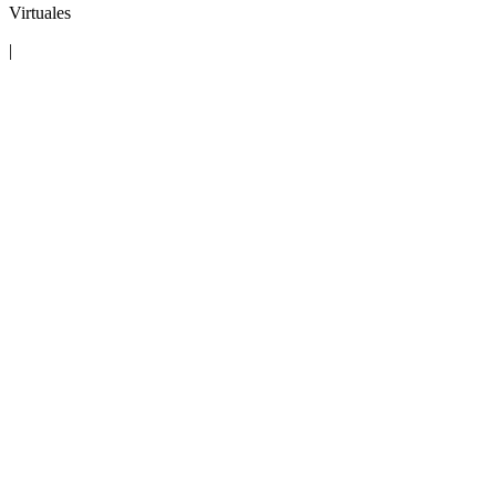
Virtuales
|