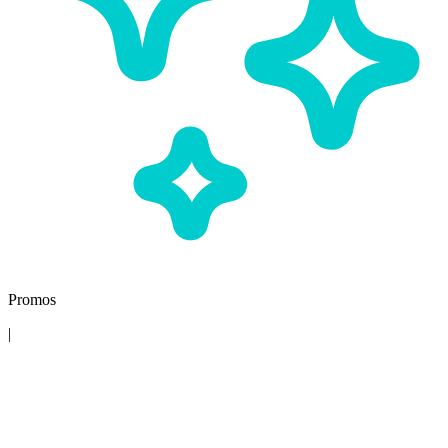
Promos
|