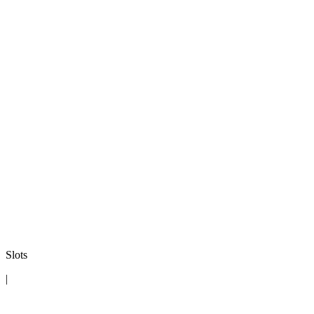
Slots
|