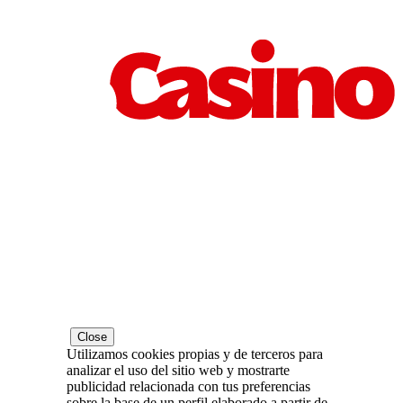
Close
Utilizamos cookies propias y de terceros para
analizar el uso del sitio web y mostrarte
publicidad relacionada con tus preferencias
sobre la base de un perfil elaborado a partir de