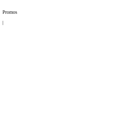
Promos
|