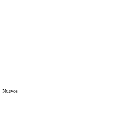
Nuevos
|