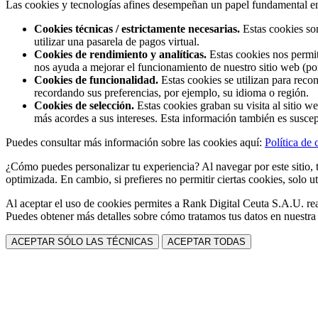
Las cookies y tecnologías afines desempeñan un papel fundamental en t
Cookies técnicas / estrictamente necesarias.
Estas cookies son
utilizar una pasarela de pagos virtual.
Cookies de rendimiento y analíticas.
Estas cookies nos permit
nos ayuda a mejorar el funcionamiento de nuestro sitio web (po
Cookies de funcionalidad.
Estas cookies se utilizan para reco
recordando sus preferencias, por ejemplo, su idioma o región.
Cookies de selección.
Estas cookies graban su visita al sitio w
más acordes a sus intereses. Esta información también es suscep
Puedes consultar más información sobre las cookies aquí:
Política de 
¿Cómo puedes personalizar tu experiencia? Al navegar por este sitio, t
optimizada. En cambio, si prefieres no permitir ciertas cookies, solo ut
Al aceptar el uso de cookies permites a Rank Digital Ceuta S.A.U. rea
Puedes obtener más detalles sobre cómo tratamos tus datos en nuestr
ACEPTAR SÓLO LAS TÉCNICAS
ACEPTAR TODAS