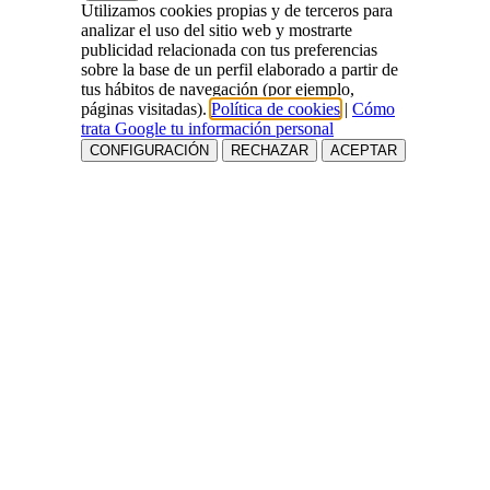
Utilizamos cookies propias y de terceros para
analizar el uso del sitio web y mostrarte
publicidad relacionada con tus preferencias
sobre la base de un perfil elaborado a partir de
tus hábitos de navegación (por ejemplo,
páginas visitadas).
Política de cookies
|
Cómo
trata Google tu información personal
CONFIGURACIÓN
RECHAZAR
ACEPTAR