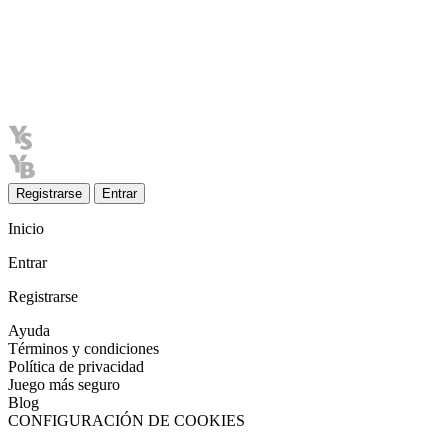
Registrarse
Entrar
Inicio
Entrar
Registrarse
Ayuda
Términos y condiciones
Política de privacidad
Juego más seguro
Blog
CONFIGURACIÓN DE COOKIES