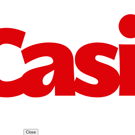
Close