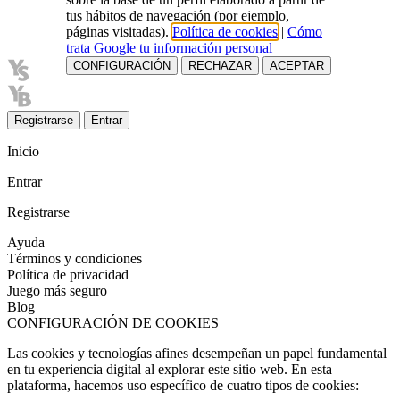
tus hábitos de navegación (por ejemplo,
páginas visitadas).
Política de cookies
|
Cómo
trata Google tu información personal
CONFIGURACIÓN
RECHAZAR
ACEPTAR
Registrarse
Entrar
Inicio
Entrar
Registrarse
Ayuda
Términos y condiciones
Política de privacidad
Juego más seguro
Blog
CONFIGURACIÓN DE COOKIES
Las cookies y tecnologías afines desempeñan un papel fundamental
en tu experiencia digital al explorar este sitio web. En esta
plataforma, hacemos uso específico de cuatro tipos de cookies: