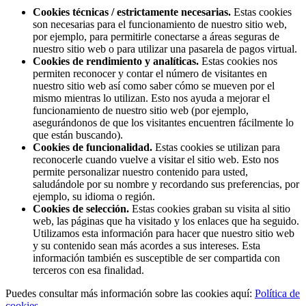
Cookies técnicas / estrictamente necesarias.
Estas cookies
son necesarias para el funcionamiento de nuestro sitio web,
por ejemplo, para permitirle conectarse a áreas seguras de
nuestro sitio web o para utilizar una pasarela de pagos virtual.
Cookies de rendimiento y analíticas.
Estas cookies nos
permiten reconocer y contar el número de visitantes en
nuestro sitio web así como saber cómo se mueven por el
mismo mientras lo utilizan. Esto nos ayuda a mejorar el
funcionamiento de nuestro sitio web (por ejemplo,
asegurándonos de que los visitantes encuentren fácilmente lo
que están buscando).
Cookies de funcionalidad.
Estas cookies se utilizan para
reconocerle cuando vuelve a visitar el sitio web. Esto nos
permite personalizar nuestro contenido para usted,
saludándole por su nombre y recordando sus preferencias, por
ejemplo, su idioma o región.
Cookies de selección.
Estas cookies graban su visita al sitio
web, las páginas que ha visitado y los enlaces que ha seguido.
Utilizamos esta información para hacer que nuestro sitio web
y su contenido sean más acordes a sus intereses. Esta
información también es susceptible de ser compartida con
terceros con esa finalidad.
Puedes consultar más información sobre las cookies aquí:
Política de
cookies