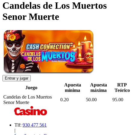
Candelas de Los Muertos
Senor Muerte
Entrar y jugar
Apuesta
Apuesta
RTP
Juego
mínima
máxima
Teórico
Candelas de Los Muertos
0.20
50.00
95.00
Senor Muerte
Tlf:
930 477 561
|