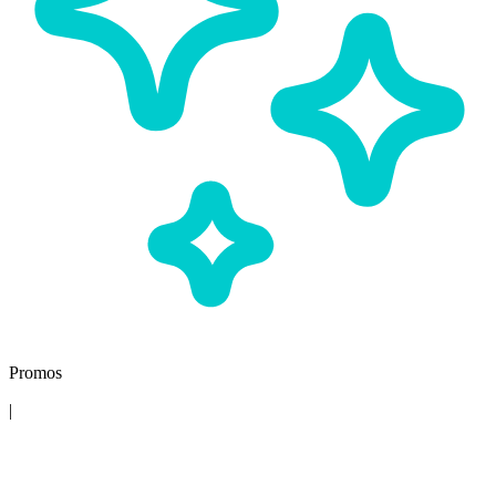
Promos
|