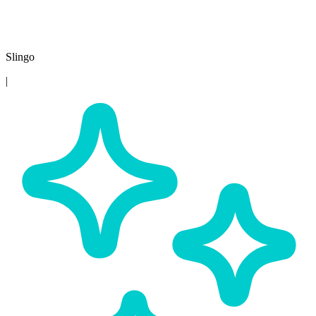
Slingo
|