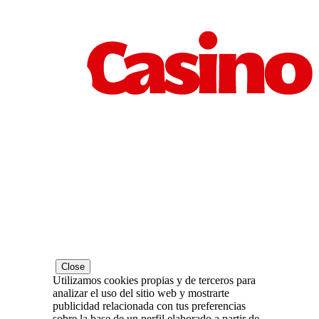
Close
Utilizamos cookies propias y de terceros para
analizar el uso del sitio web y mostrarte
publicidad relacionada con tus preferencias
sobre la base de un perfil elaborado a partir de