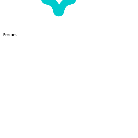
Promos
|