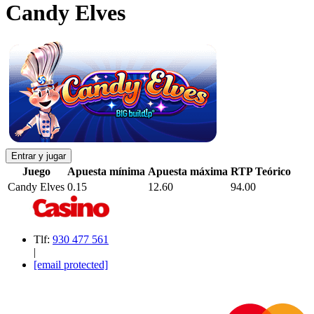
Candy Elves
Entrar y jugar
Juego
Apuesta mínima
Apuesta máxima
RTP Teórico
Candy Elves
0.15
12.60
94.00
Tlf:
930 477 561
|
[email protected]