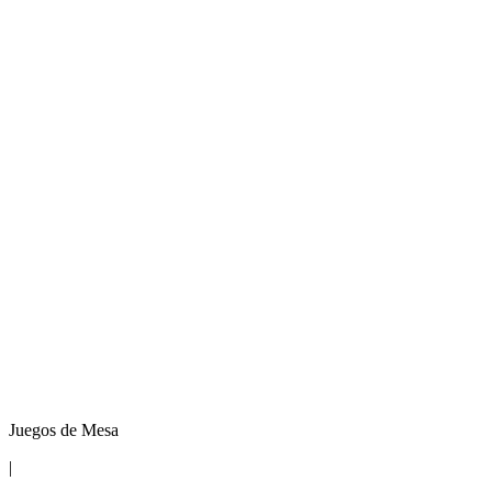
Juegos de Mesa
|