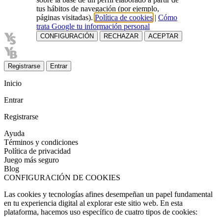
tus hábitos de navegación (por ejemplo,
páginas visitadas).
Política de cookies
|
Cómo
trata Google tu información personal
CONFIGURACIÓN
RECHAZAR
ACEPTAR
Registrarse
Entrar
Inicio
Entrar
Registrarse
Ayuda
Términos y condiciones
Política de privacidad
Juego más seguro
Blog
CONFIGURACIÓN DE COOKIES
Las cookies y tecnologías afines desempeñan un papel fundamental
en tu experiencia digital al explorar este sitio web. En esta
plataforma, hacemos uso específico de cuatro tipos de cookies: