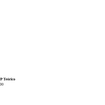
P Teórico
.00