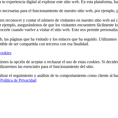
u experiencia digital al explorar este sitio web. En esta plataforma, h
 necesarias para el funcionamiento de nuestro sitio web, por ejemplo, pa
en reconocer y contar el número de visitantes en nuestro sitio web así
r ejemplo, asegurándonos de que los visitantes encuentren fácilmente l
nocerle cuando vuelve a visitar el sitio web. Esto nos permite personali
eb, las páginas que ha visitado y los enlaces que ha seguido. Utilizamo
tible de ser compartida con terceros con esa finalidad.
cookies
ienes la opción de aceptar o rechazar el uso de estas cookies. Si decide
ilizaremos las esenciales para el funcionamiento del sitio.
lizar el seguimiento y análisis de tu comportamiento como cliente al hac
a
Política de Privacidad