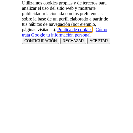
Utilizamos cookies propias y de terceros para
analizar el uso del sitio web y mostrarte
publicidad relacionada con tus preferencias
sobre la base de un perfil elaborado a partir de
tus hábitos de navegación (por ejemplo,
páginas visitadas).
Política de cookies
|
Cómo
trata Google tu información personal
CONFIGURACIÓN
RECHAZAR
ACEPTAR