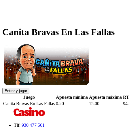
Canita Bravas En Las Fallas
Entrar y jugar
Juego
Apuesta mínima
Apuesta máxima
RT
Canita Bravas En Las Fallas
0.20
15.00
94
Tlf:
930 477 561