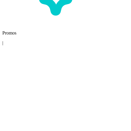
Promos
|