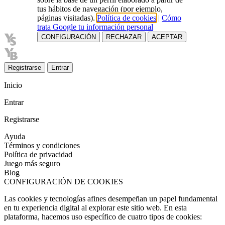
tus hábitos de navegación (por ejemplo,
páginas visitadas).
Política de cookies
|
Cómo
trata Google tu información personal
CONFIGURACIÓN
RECHAZAR
ACEPTAR
Registrarse
Entrar
Inicio
Entrar
Registrarse
Ayuda
Términos y condiciones
Política de privacidad
Juego más seguro
Blog
CONFIGURACIÓN DE COOKIES
Las cookies y tecnologías afines desempeñan un papel fundamental
en tu experiencia digital al explorar este sitio web. En esta
plataforma, hacemos uso específico de cuatro tipos de cookies: