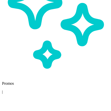
Promos
|