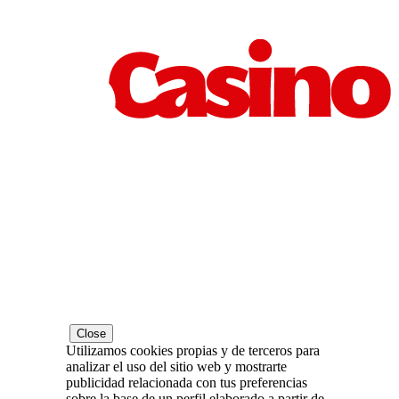
Close
Utilizamos cookies propias y de terceros para
analizar el uso del sitio web y mostrarte
publicidad relacionada con tus preferencias
sobre la base de un perfil elaborado a partir de