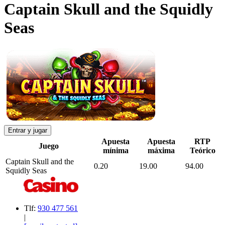
Captain Skull and the Squidly
Seas
Entrar y jugar
Apuesta
Apuesta
RTP
Juego
mínima
máxima
Teórico
Captain Skull and the
0.20
19.00
94.00
Squidly Seas
Tlf:
930 477 561
|