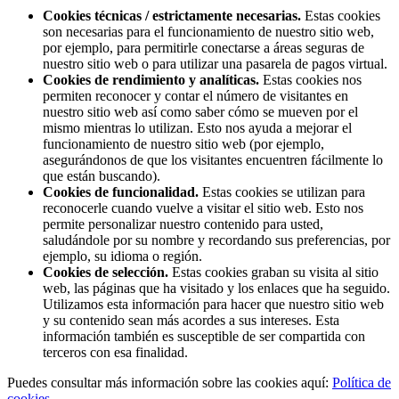
Cookies técnicas / estrictamente necesarias.
Estas cookies
son necesarias para el funcionamiento de nuestro sitio web,
por ejemplo, para permitirle conectarse a áreas seguras de
nuestro sitio web o para utilizar una pasarela de pagos virtual.
Cookies de rendimiento y analíticas.
Estas cookies nos
permiten reconocer y contar el número de visitantes en
nuestro sitio web así como saber cómo se mueven por el
mismo mientras lo utilizan. Esto nos ayuda a mejorar el
funcionamiento de nuestro sitio web (por ejemplo,
asegurándonos de que los visitantes encuentren fácilmente lo
que están buscando).
Cookies de funcionalidad.
Estas cookies se utilizan para
reconocerle cuando vuelve a visitar el sitio web. Esto nos
permite personalizar nuestro contenido para usted,
saludándole por su nombre y recordando sus preferencias, por
ejemplo, su idioma o región.
Cookies de selección.
Estas cookies graban su visita al sitio
web, las páginas que ha visitado y los enlaces que ha seguido.
Utilizamos esta información para hacer que nuestro sitio web
y su contenido sean más acordes a sus intereses. Esta
información también es susceptible de ser compartida con
terceros con esa finalidad.
Puedes consultar más información sobre las cookies aquí:
Política de
cookies