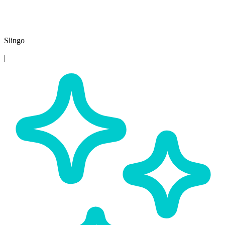
Slingo
|