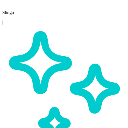
Slingo
|