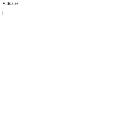
Virtuales
|