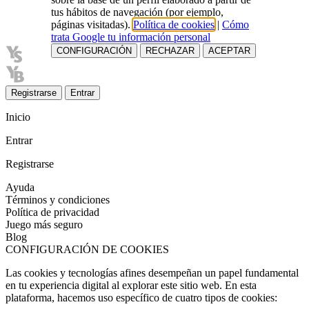
tus hábitos de navegación (por ejemplo,
páginas visitadas).
Política de cookies
|
Cómo
trata Google tu información personal
CONFIGURACIÓN
RECHAZAR
ACEPTAR
Registrarse
Entrar
Inicio
Entrar
Registrarse
Ayuda
Términos y condiciones
Política de privacidad
Juego más seguro
Blog
CONFIGURACIÓN DE COOKIES
Las cookies y tecnologías afines desempeñan un papel fundamental
en tu experiencia digital al explorar este sitio web. En esta
plataforma, hacemos uso específico de cuatro tipos de cookies: