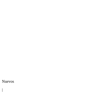
Nuevos
|