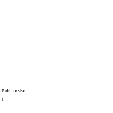
Ruleta en vivo
|