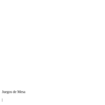
Juegos de Mesa
|