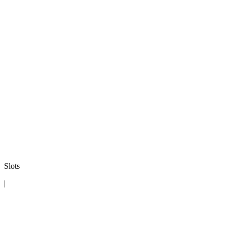
Slots
|