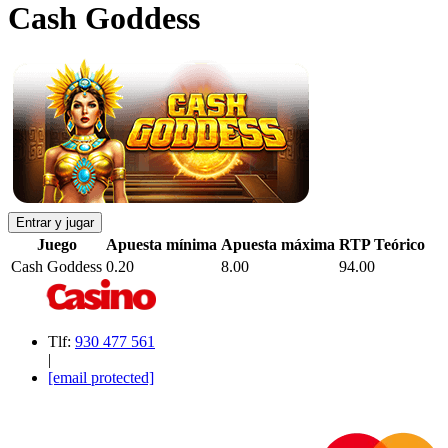
Cash Goddess
Entrar y jugar
Juego
Apuesta mínima
Apuesta máxima
RTP Teórico
Cash Goddess
0.20
8.00
94.00
Tlf:
930 477 561
|
[email protected]