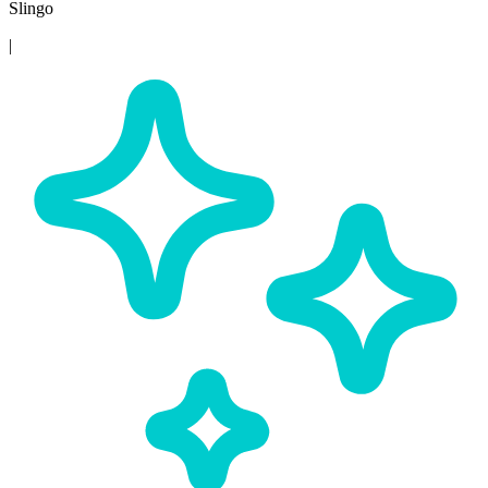
Slingo
|