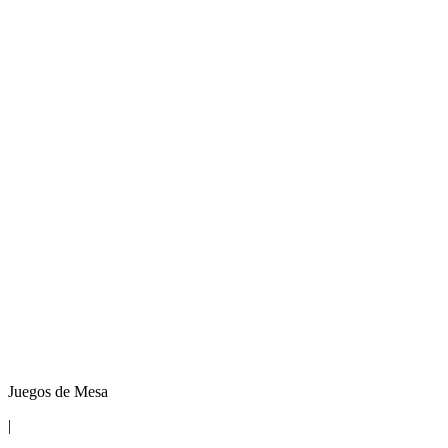
Juegos de Mesa
|