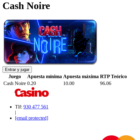
Cash Noire
Entrar y jugar
Juego
Apuesta mínima
Apuesta máxima
RTP Teórico
Cash Noire
0.20
10.00
96.06
Tlf:
930 477 561
|
[email protected]