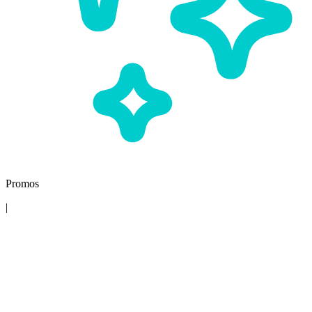
Promos
|