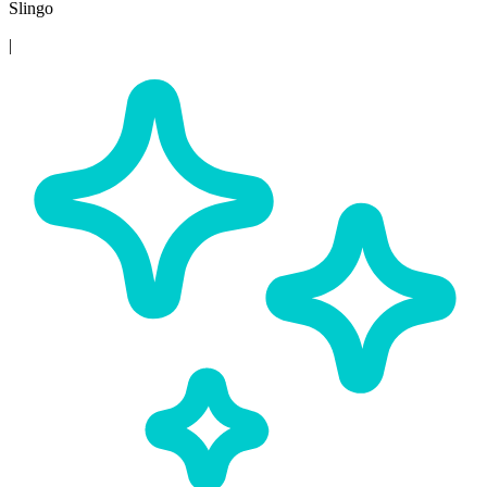
Slingo
|