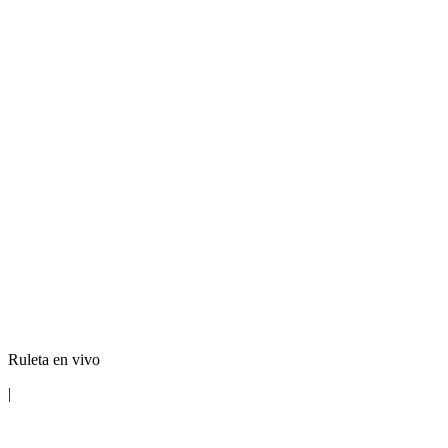
Ruleta en vivo
|