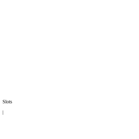
Slots
|