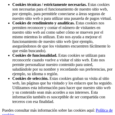
Cookies técnicas / estrictamente necesarias.
Estas cookies
son necesarias para el funcionamiento de nuestro sitio web,
por ejemplo, para permitirle conectarse a áreas seguras de
nuestro sitio web o para utilizar una pasarela de pagos virtual.
Cookies de rendimiento y analíticas.
Estas cookies nos
permiten reconocer y contar el número de visitantes en
nuestro sitio web así como saber cómo se mueven por el
mismo mientras lo utilizan. Esto nos ayuda a mejorar el
funcionamiento de nuestro sitio web (por ejemplo,
asegurándonos de que los visitantes encuentren fácilmente lo
que están buscando).
Cookies de funcionalidad.
Estas cookies se utilizan para
reconocerle cuando vuelve a visitar el sitio web. Esto nos
permite personalizar nuestro contenido para usted,
saludándole por su nombre y recordando sus preferencias, por
ejemplo, su idioma o región.
Cookies de selección.
Estas cookies graban su visita al sitio
web, las páginas que ha visitado y los enlaces que ha seguido.
Utilizamos esta información para hacer que nuestro sitio web
y su contenido sean más acordes a sus intereses. Esta
información también es susceptible de ser compartida con
terceros con esa finalidad.
Puedes consultar más información sobre las cookies aquí:
Política de
cookies