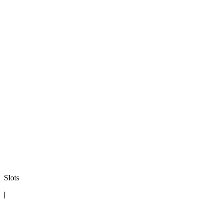
Slots
|