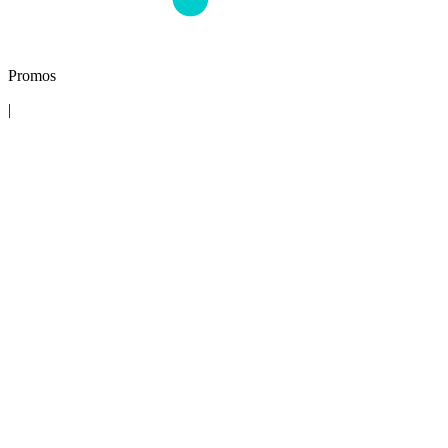
Promos
|