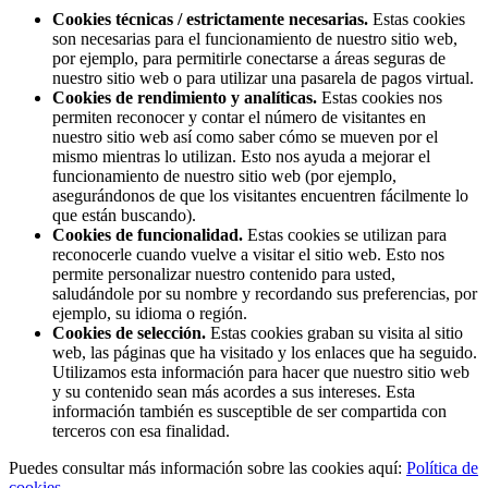
Cookies técnicas / estrictamente necesarias.
Estas cookies
son necesarias para el funcionamiento de nuestro sitio web,
por ejemplo, para permitirle conectarse a áreas seguras de
nuestro sitio web o para utilizar una pasarela de pagos virtual.
Cookies de rendimiento y analíticas.
Estas cookies nos
permiten reconocer y contar el número de visitantes en
nuestro sitio web así como saber cómo se mueven por el
mismo mientras lo utilizan. Esto nos ayuda a mejorar el
funcionamiento de nuestro sitio web (por ejemplo,
asegurándonos de que los visitantes encuentren fácilmente lo
que están buscando).
Cookies de funcionalidad.
Estas cookies se utilizan para
reconocerle cuando vuelve a visitar el sitio web. Esto nos
permite personalizar nuestro contenido para usted,
saludándole por su nombre y recordando sus preferencias, por
ejemplo, su idioma o región.
Cookies de selección.
Estas cookies graban su visita al sitio
web, las páginas que ha visitado y los enlaces que ha seguido.
Utilizamos esta información para hacer que nuestro sitio web
y su contenido sean más acordes a sus intereses. Esta
información también es susceptible de ser compartida con
terceros con esa finalidad.
Puedes consultar más información sobre las cookies aquí:
Política de
cookies