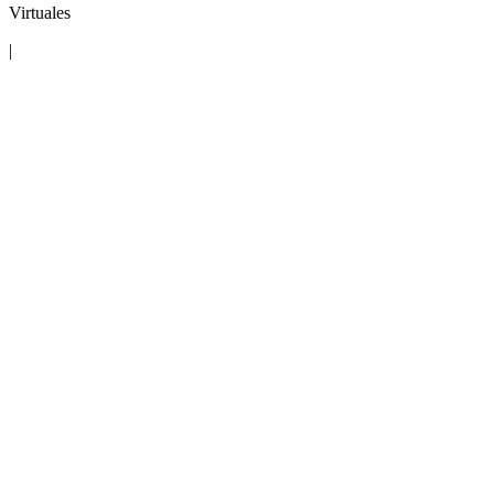
Virtuales
|