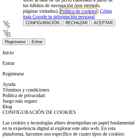
tus hábitos de navegación (por ejemplo,
páginas visitadas).
Política de cookies
|
Cómo
trata Google tu información personal
CONFIGURACIÓN
RECHAZAR
ACEPTAR
Registrarse
Entrar
Inicio
Entrar
Registrarse
Ayuda
Términos y condiciones
Política de privacidad
Juego más seguro
Blog
CONFIGURACIÓN DE COOKIES
Las cookies y tecnologías afines desempeñan un papel fundamental
en tu experiencia digital al explorar este sitio web. En esta
plataforma, hacemos uso específico de cuatro tipos de cookies: