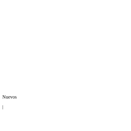
Nuevos
|