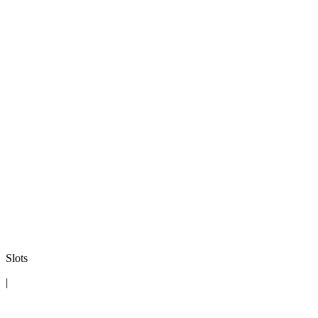
Slots
|