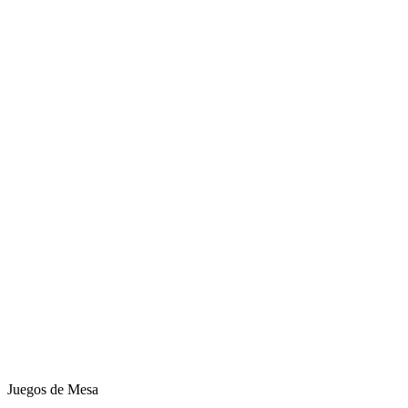
Juegos de Mesa