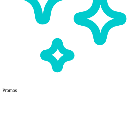
Promos
|