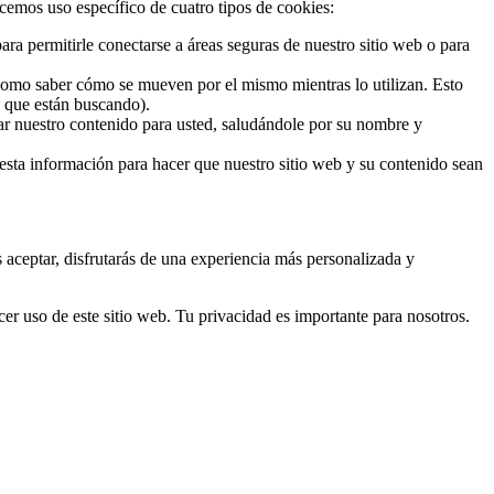
acemos uso específico de cuatro tipos de cookies:
ra permitirle conectarse a áreas seguras de nuestro sitio web o para
 como saber cómo se mueven por el mismo mientras lo utilizan. Esto
o que están buscando).
zar nuestro contenido para usted, saludándole por su nombre y
s esta información para hacer que nuestro sitio web y su contenido sean
s aceptar, disfrutarás de una experiencia más personalizada y
er uso de este sitio web. Tu privacidad es importante para nosotros.