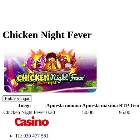
Chicken Night Fever
Entrar y jugar
Juego
Apuesta mínima
Apuesta máxima
RTP Teór
Chicken Night Fever
0.20
50.00
95.00
Tlf:
930 477 561