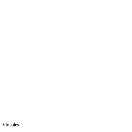
Virtuales