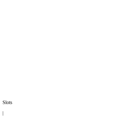
Slots
|