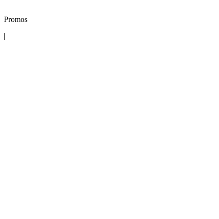
Promos
|