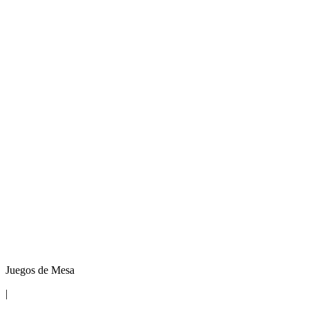
Juegos de Mesa
|